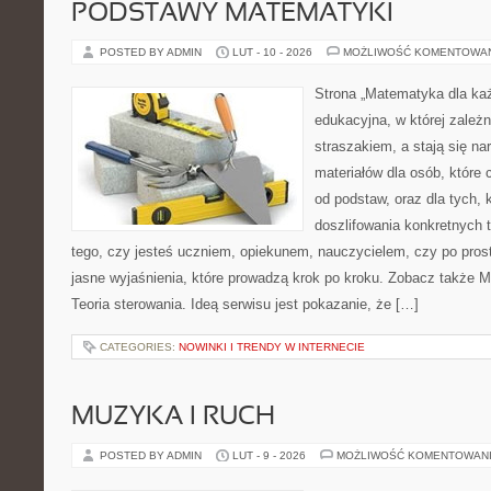
PODSTAWY MATEMATYKI
POSTED BY ADMIN
LUT - 10 - 2026
MOŻLIWOŚĆ KOMENTOWA
Strona „Matematyka dla każ
edukacyjna, w której zależn
straszakiem, a stają się na
materiałów dla osób, któr
od podstaw, oraz dla tych, 
doszlifowania konkretnych 
tego, czy jesteś uczniem, opiekunem, nauczycielem, czy po pros
jasne wyjaśnienia, które prowadzą krok po kroku. Zobacz także 
Teoria sterowania. Ideą serwisu jest pokazanie, że […]
CATEGORIES:
NOWINKI I TRENDY W INTERNECIE
MUZYKA I RUCH
POSTED BY ADMIN
LUT - 9 - 2026
MOŻLIWOŚĆ KOMENTOWAN