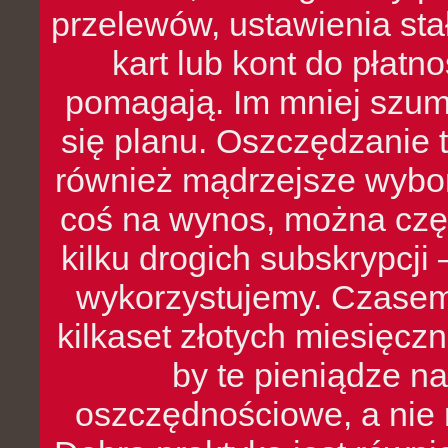
przelewów, ustawienia stał
kart lub kont do płat
pomagają. Im mniej szumó
się planu. Oszczędzanie t
również mądrzejsze wybo
coś na wynos, można czę
kilku drogich subskrypcji 
wykorzystujemy. Czasem
kilkaset złotych miesięcz
by te pieniądze na
oszczędnościowe, a nie r