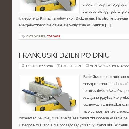
ciepła i mocy, jak wygląda 
zwracać uwagę, gdy w grę 
Kategorie to Klimat i środowisko i BioEnergia. Na stronie przewij
energetycznego nie dzieje się wyłącznie w wielkich […]
CATEGORIES:
ZDROWIE
FRANCUSKI DZIEŃ PO DNIU
POSTED BY ADMIN
LUT - 11 - 2026
MOŻLIWOŚĆ KOMENTOWA
ParisGliwice.pl to miejsce 
marzą o Francji i jednocześn
To miks dwóch światów: pod
oswajania języka, który uł
rozmowach z mieszkańcami
na wyprawę, ale też chcesz 
rozmawiać pewniej, tutaj znajdziesz treści zbudowane właśnie n
Kategorie to Francja dla początkujących i Styl francuski. W centru