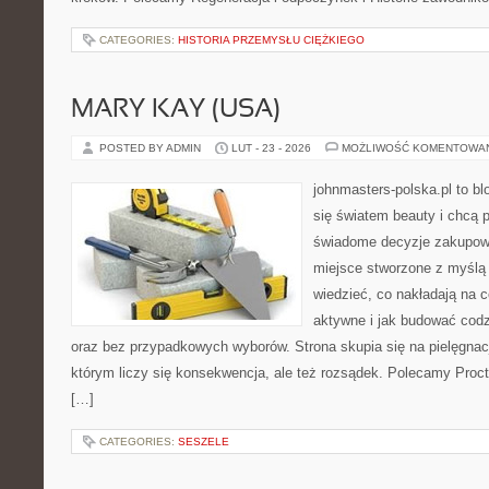
CATEGORIES:
HISTORIA PRZEMYSŁU CIĘŻKIEGO
MARY KAY (USA)
POSTED BY ADMIN
LUT - 23 - 2026
MOŻLIWOŚĆ KOMENTOWA
johnmasters-polska.pl to blo
się światem beauty i chcą 
świadome decyzje zakupowe
miejsce stworzone z myślą o
wiedzieć, co nakładają na c
aktywne i jak budować codz
oraz bez przypadkowych wyborów. Strona skupia się na pielęgnac
którym liczy się konsekwencja, ale też rozsądek. Polecamy Pro
[…]
CATEGORIES:
SESZELE