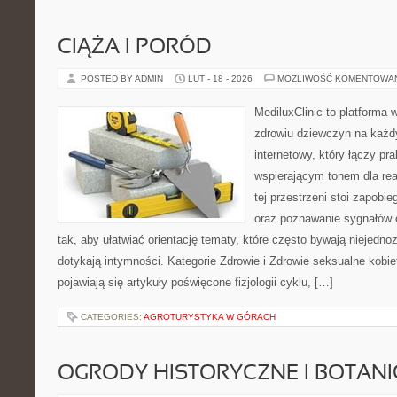
CIĄŻA I PORÓD
POSTED BY ADMIN
LUT - 18 - 2026
MOŻLIWOŚĆ KOMENTOWA
MediluxClinic to platforma 
zdrowiu dziewczyn na każdy
internetowy, który łączy pr
wspierającym tonem dla re
tej przestrzeni stoi zapobi
oraz poznawanie sygnałów 
tak, aby ułatwiać orientację tematy, które często bywają niejedn
dotykają intymności. Kategorie Zdrowie i Zdrowie seksualne kobie
pojawiają się artykuły poświęcone fizjologii cyklu, […]
CATEGORIES:
AGROTURYSTYKA W GÓRACH
OGRODY HISTORYCZNE I BOTAN