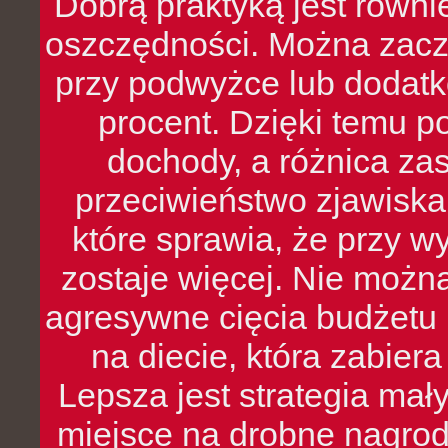
Dobrą praktyką jest równ
oszczędności. Można zacz
przy podwyżce lub dodatk
procent. Dzięki temu po
dochody, a różnica zas
przeciwieństwo zjawiska 
które sprawia, że przy 
zostaje więcej. Nie możn
agresywne cięcia budżetu 
na diecie, która zabier
Lepsza jest strategia mał
miejsce na drobne nagrod