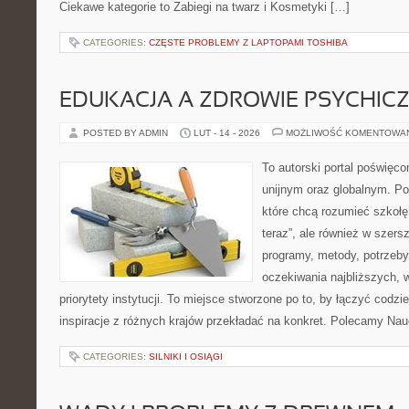
Ciekawe kategorie to Zabiegi na twarz i Kosmetyki […]
CATEGORIES:
CZĘSTE PROBLEMY Z LAPTOPAMI TOSHIBA
EDUKACJA A ZDROWIE PSYCHIC
POSTED BY ADMIN
LUT - 14 - 2026
MOŻLIWOŚĆ KOMENTOWA
To autorski portal poświęco
unijnym oraz globalnym. Po
które chcą rozumieć szkołę i
teraz”, ale również w szers
programy, metody, potrzeby 
oczekiwania najbliższych,
priorytety instytucji. To miejsce stworzone po to, by łączyć codzi
inspiracje z różnych krajów przekładać na konkret. Polecamy Nau
CATEGORIES:
SILNIKI I OSIĄGI