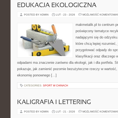
EDUKACJA EKOLOGICZNA
POSTED BY ADMIN
LUT - 23 - 2026
MOŻLIWOŚĆ KOMENTOWA
makmetalik.pl to centrum 
poświęcony tematyce recyk
nadającymi się do odzysku. 
które chcą lepiej rozumieć, 
przygotować odpady do sprz
klasyfikacji oraz dlaczego
odpadami ma znaczenie zarówno dla ekologii, jak i dla portfela. S
pokazuje, jak zamienić pozornie bezużyteczne rzeczy w wartość,
ekonomię ponownego […]
CATEGORIES:
SPORT W CHINACH
KALIGRAFIA I LETTERING
POSTED BY ADMIN
LUT - 21 - 2026
MOŻLIWOŚĆ KOMENTOWA