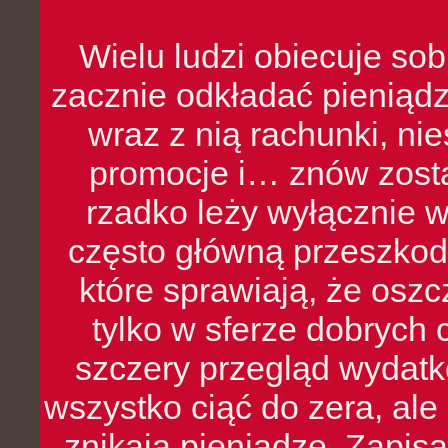
Wielu ludzi obiecuje sob
zacznie odkładać pieniądz
wraz z nią rachunki, ni
promocje i… znów zosta
rzadko leży wyłącznie 
często główną przeszkod
które sprawiają, że oszcz
tylko w sferze dobrych 
szczery przegląd wydatkó
wszystko ciąć do zera, ale
znikają pieniądze. Zapis