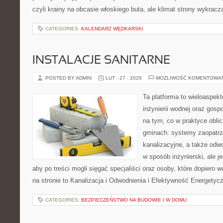
czyli krainy na obcasie włoskiego buta, ale klimat strony wykracz
CATEGORIES:
KALENDARZ WĘDKARSKI
INSTALACJE SANITARNE
POSTED BY ADMIN
LUT - 27 - 2026
MOŻLIWOŚĆ KOMENTOWA
Ta platforma to wieloaspek
inżynierii wodnej oraz gosp
na tym, co w praktyce oblic
gminach: systemy zaopatr
kanalizacyjne, a także odwo
w sposób inżynierski, ale j
aby po treści mogli sięgać specjaliści oraz osoby, które dopiero
na stronie to Kanalizacja i Odwodnienia i Efektywność Energetyc
CATEGORIES:
BEZPIECZEŃSTWO NA BUDOWIE I W DOMU