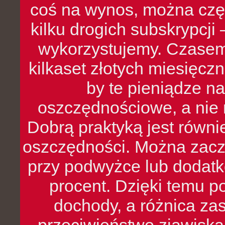
coś na wynos, można czę
kilku drogich subskrypcji 
wykorzystujemy. Czasem
kilkaset złotych miesięcz
by te pieniądze na
oszczędnościowe, a nie r
Dobrą praktyką jest równ
oszczędności. Można zacz
przy podwyżce lub dodatk
procent. Dzięki temu po
dochody, a różnica zas