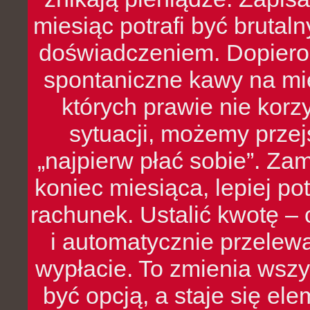
miesiąc potrafi być bruta
doświadczeniem. Dopiero 
spontaniczne kawy na mie
których prawie nie kor
sytuacji, możemy przej
„najpierw płać sobie”. Zam
koniec miesiąca, lepiej po
rachunek. Ustalić kwotę – 
i automatycznie przelew
wypłacie. To zmienia wszy
być opcją, a staje się e