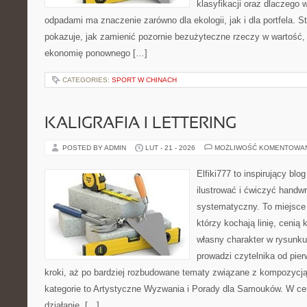
klasyfikacji oraz dlaczego
odpadami ma znaczenie zarówno dla ekologii, jak i dla portfela. S
pokazuje, jak zamienić pozornie bezużyteczne rzeczy w wartość,
ekonomię ponownego […]
CATEGORIES:
SPORT W CHINACH
KALIGRAFIA I LETTERING
POSTED BY ADMIN
LUT - 21 - 2026
MOŻLIWOŚĆ KOMENTOWA
Elfiki777 to inspirujący blo
ilustrować i ćwiczyć handwr
systematyczny. To miejsce 
którzy kochają linię, cenią
własny charakter w rysunku
prowadzi czytelnika od pie
kroki, aż po bardziej rozbudowane tematy związane z kompozycj
kategorie to Artystyczne Wyzwania i Porady dla Samouków. W cen
działanie. […]