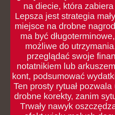
na diecie, która zabier
Lepsza jest strategia mał
miejsce na drobne nagrod
ma być długoterminowe, 
możliwe do utrzymania.
przeglądać swoje fina
notatnikiem lub arkuszem
kont, podsumować wydatki
Ten prosty rytuał pozwala
drobne korekty, zanim syt
Trwały nawyk oszczędzan