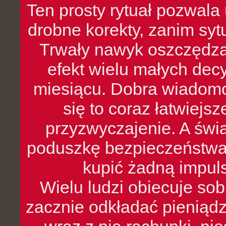
Ten prosty rytuał pozwala
drobne korekty, zanim syt
Trwały nawyk oszczędzan
efekt wielu małych dec
miesiącu. Dobra wiadomoś
się to coraz łatwiejs
przyzwyczajenie. A św
poduszkę bezpieczeństwa, 
kupić żadną impul
Wielu ludzi obiecuje sob
zacznie odkładać pieniądz