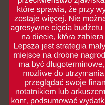
przeciwieństwo zjawiska 
które sprawia, że przy 
zostaje więcej. Nie możn
agresywne cięcia budżetu 
na diecie, która zabier
Lepsza jest strategia mał
miejsce na drobne nagrod
ma być długoterminowe, 
możliwe do utrzymania.
przeglądać swoje fina
notatnikiem lub arkuszem
kont, podsumować wydatki