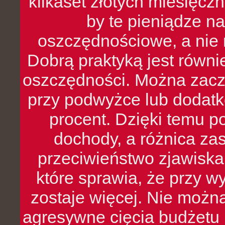
kilkaset złotych miesięcz
by te pieniądze na
oszczędnościowe, a nie r
Dobrą praktyką jest równ
oszczędności. Można zacz
przy podwyżce lub dodatk
procent. Dzięki temu po
dochody, a różnica zas
przeciwieństwo zjawiska 
które sprawia, że przy 
zostaje więcej. Nie możn
agresywne cięcia budżetu 