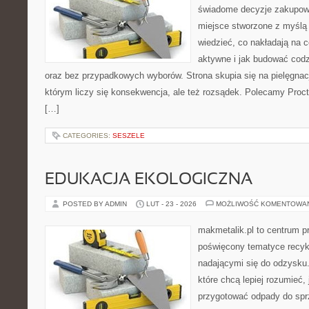
świadome decyzje zakupowe
miejsce stworzone z myślą o
wiedzieć, co nakładają na c
aktywne i jak budować codz
oraz bez przypadkowych wyborów. Strona skupia się na pielęgnac
którym liczy się konsekwencja, ale też rozsądek. Polecamy Pro
[…]
CATEGORIES:
SESZELE
EDUKACJA EKOLOGICZNA
POSTED BY ADMIN
LUT - 23 - 2026
MOŻLIWOŚĆ KOMENTOWA
makmetalik.pl to centrum 
poświęcony tematyce recyk
nadającymi się do odzysku. 
które chcą lepiej rozumieć, 
przygotować odpady do sprz