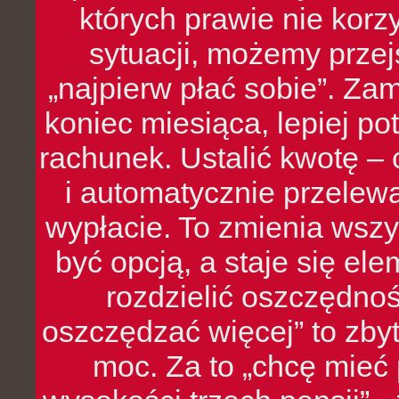
których prawie nie kor
sytuacji, możemy przej
„najpierw płać sobie”. Zam
koniec miesiąca, lepiej po
rachunek. Ustalić kwotę – 
i automatycznie przelew
wypłacie. To zmienia wszy
być opcją, a staje się e
rozdzielić oszczędnoś
oszczędzać więcej” to zbyt
moc. Za to „chcę mie