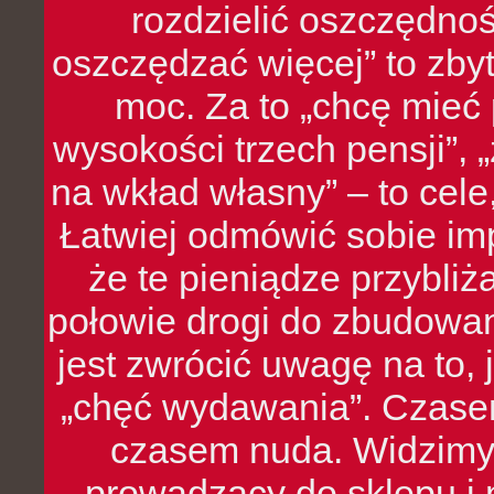
rozdzielić oszczędnoś
oszczędzać więcej” to zbyt
moc. Za to „chcę mie
wysokości trzech pensji”,
na wkład własny” – to cel
Łatwiej odmówić sobie i
że te pieniądze przybli
połowie drogi do zbudowa
jest zwrócić uwagę na to,
„chęć wydawania”. Czasem
czasem nuda. Widzimy
prowadzący do sklepu i 