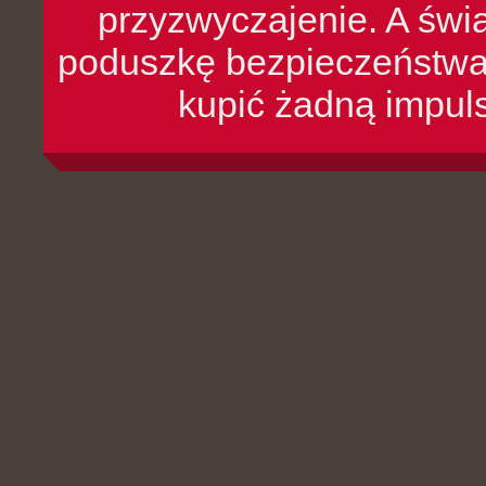
przyzwyczajenie. A św
poduszkę bezpieczeństwa, 
kupić żadną impul