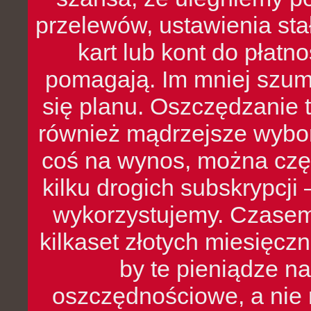
przelewów, ustawienia stał
kart lub kont do płat
pomagają. Im mniej szumó
się planu. Oszczędzanie t
również mądrzejsze wybo
coś na wynos, można czę
kilku drogich subskrypcji 
wykorzystujemy. Czasem
kilkaset złotych miesięcz
by te pieniądze na
oszczędnościowe, a nie r