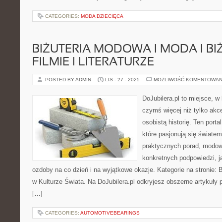
CATEGORIES:
MODA DZIECIĘCA
BIŻUTERIA MODOWA I MODA I BI
FILMIE I LITERATURZE
POSTED BY ADMIN
LIS - 27 - 2025
MOŻLIWOŚĆ KOMENTOWAN
DoJubilera.pl to miejsce, w 
czymś więcej niż tylko akc
osobistą historię. Ten porta
które pasjonują się światem 
praktycznych porad, modowy
konkretnych podpowiedzi, j
ozdoby na co dzień i na wyjątkowe okazje. Kategorie na stronie: Bi
w Kulturze Świata. Na DoJubilera.pl odkryjesz obszerne artyku
[…]
CATEGORIES:
AUTOMOTIVEBEARINGS