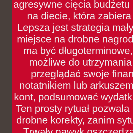
agresywne cięcia budżetu 
na diecie, która zabier
Lepsza jest strategia mał
miejsce na drobne nagrod
ma być długoterminowe, 
możliwe do utrzymania.
przeglądać swoje fina
notatnikiem lub arkuszem
kont, podsumować wydatki
Ten prosty rytuał pozwala
drobne korekty, zanim syt
Trwały nawyk oszczędzan