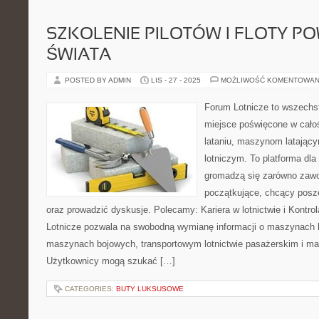
SZKOLENIE PILOTÓW I FLOTY P
ŚWIATA
POSTED BY ADMIN
LIS - 27 - 2025
MOŻLIWOŚĆ KOMENTOWAN
Forum Lotnicze to wszechs
miejsce poświęcone w całoś
lataniu, maszynom latając
lotniczym. To platforma dla
gromadzą się zarówno zawod
początkujące, chcący posze
oraz prowadzić dyskusje. Polecamy: Kariera w lotnictwie i Kontro
Lotnicze pozwala na swobodną wymianę informacji o maszynach
maszynach bojowych, transportowym lotnictwie pasażerskim i ma
Użytkownicy mogą szukać […]
CATEGORIES:
BUTY LUKSUSOWE