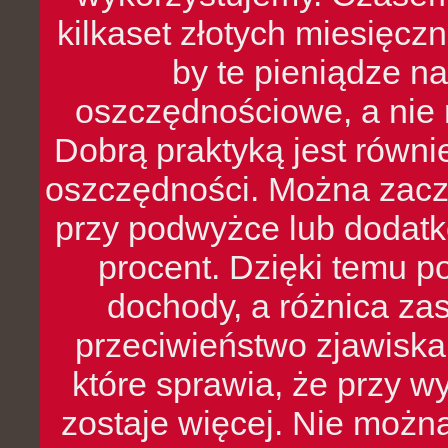
kilkaset złotych miesięcz
by te pieniądze na
oszczędnościowe, a nie r
Dobrą praktyką jest równ
oszczędności. Można zacz
przy podwyżce lub dodatk
procent. Dzięki temu po
dochody, a różnica zas
przeciwieństwo zjawiska 
które sprawia, że przy 
zostaje więcej. Nie możn