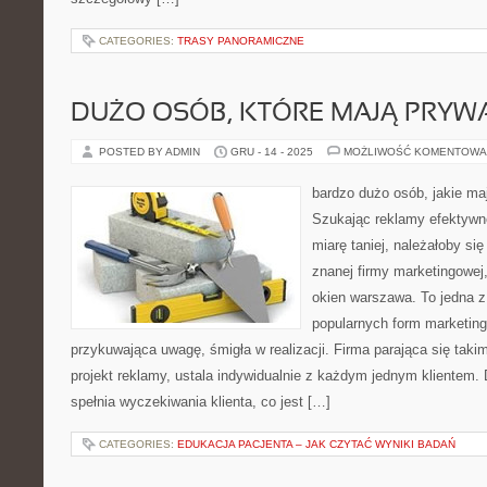
CATEGORIES:
TRASY PANORAMICZNE
DUŻO OSÓB, KTÓRE MAJĄ PRYW
POSTED BY ADMIN
GRU - 14 - 2025
MOŻLIWOŚĆ KOMENTOWA
bardzo dużo osób, jakie ma
Szukając reklamy efektywne
miarę taniej, należałoby si
znanej firmy marketingowej,
okien warszawa. To jedna 
popularnych form marketing
przykuwająca uwagę, śmigła w realizacji. Firma parająca się taki
projekt reklamy, ustala indywidualnie z każdym jednym klientem.
spełnia wyczekiwania klienta, co jest […]
CATEGORIES:
EDUKACJA PACJENTA – JAK CZYTAĆ WYNIKI BADAŃ