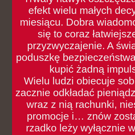
efekt wielu małych dec
miesiącu. Dobra wiadomoś
się to coraz łatwiejs
przyzwyczajenie. A św
poduszkę bezpieczeństwa, 
kupić żadną impul
Wielu ludzi obiecuje sob
zacznie odkładać pieniądz
wraz z nią rachunki, ni
promocje i… znów zosta
rzadko leży wyłącznie 