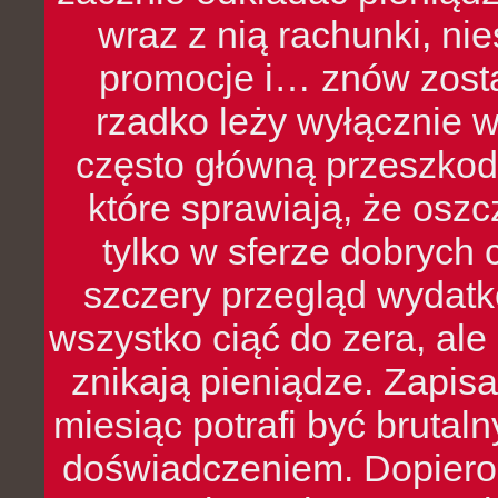
wraz z nią rachunki, ni
promocje i… znów zosta
rzadko leży wyłącznie 
często główną przeszkod
które sprawiają, że oszcz
tylko w sferze dobrych 
szczery przegląd wydatkó
wszystko ciąć do zera, ale
znikają pieniądze. Zapis
miesiąc potrafi być bruta
doświadczeniem. Dopiero 