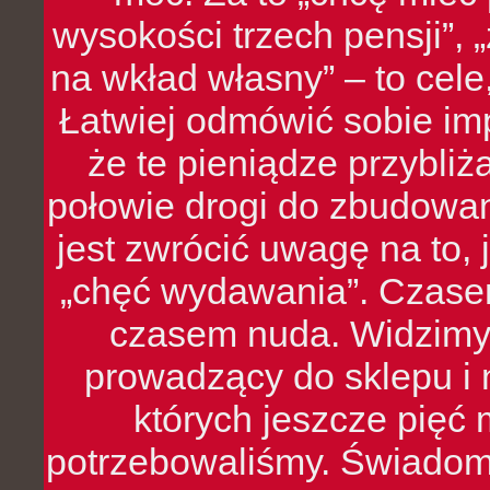
wysokości trzech pensji”,
na wkład własny” – to cel
Łatwiej odmówić sobie i
że te pieniądze przybli
połowie drogi do zbudowa
jest zwrócić uwagę na to,
„chęć wydawania”. Czasem
czasem nuda. Widzimy
prowadzący do sklepu i 
których jeszcze pięć 
potrzebowaliśmy. Świado