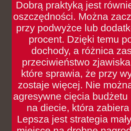
Dobrą praktyką jest równ
oszczędności. Można zacz
przy podwyżce lub dodatk
procent. Dzięki temu po
dochody, a różnica zas
przeciwieństwo zjawiska 
które sprawia, że przy 
zostaje więcej. Nie możn
agresywne cięcia budżetu 
na diecie, która zabier
Lepsza jest strategia mał
miejsce na drobne nagrod