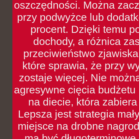
oszczędności. Można zacz
przy podwyżce lub dodatk
procent. Dzięki temu po
dochody, a różnica zas
przeciwieństwo zjawiska 
które sprawia, że przy 
zostaje więcej. Nie możn
agresywne cięcia budżetu 
na diecie, która zabier
Lepsza jest strategia mał
miejsce na drobne nagrod
ma być długoterminowe, 