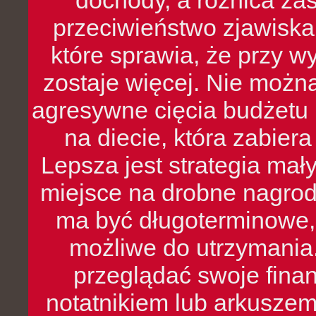
dochody, a różnica zas
przeciwieństwo zjawiska 
które sprawia, że przy 
zostaje więcej. Nie możn
agresywne cięcia budżetu 
na diecie, która zabier
Lepsza jest strategia mał
miejsce na drobne nagrod
ma być długoterminowe, 
możliwe do utrzymania.
przeglądać swoje fina
notatnikiem lub arkuszem