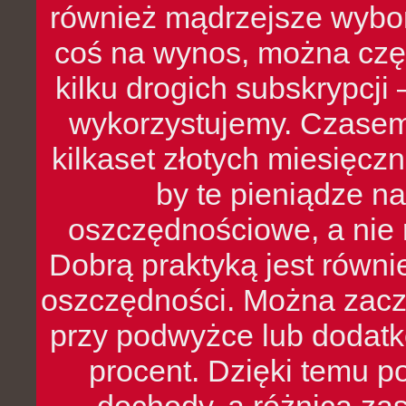
również mądrzejsze wybo
coś na wynos, można czę
kilku drogich subskrypcji 
wykorzystujemy. Czasem
kilkaset złotych miesięcz
by te pieniądze na
oszczędnościowe, a nie r
Dobrą praktyką jest równ
oszczędności. Można zacz
przy podwyżce lub dodatk
procent. Dzięki temu po