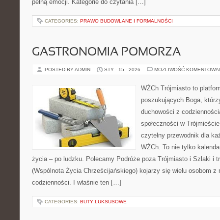
pełną emocji. Kategorie do czytania […]
CATEGORIES:
PRAWO BUDOWLANE I FORMALNOŚCI
GASTRONOMIA POMORZA
POSTED BY ADMIN
STY - 15 - 2026
MOŻLIWOŚĆ KOMENTOWA
WŻCh Trójmiasto to platfor
poszukujących Boga, którzy
duchowości z codziennością
społeczności w Trójmieście
czytelny przewodnik dla ka
WŻCh. To nie tylko kalendar
życia – po ludzku. Polecamy Podróże poza Trójmiasto i Szlaki i
(Wspólnota Życia Chrześcijańskiego) kojarzy się wielu osobom z
codzienności. I właśnie ten […]
CATEGORIES:
BUTY LUKSUSOWE