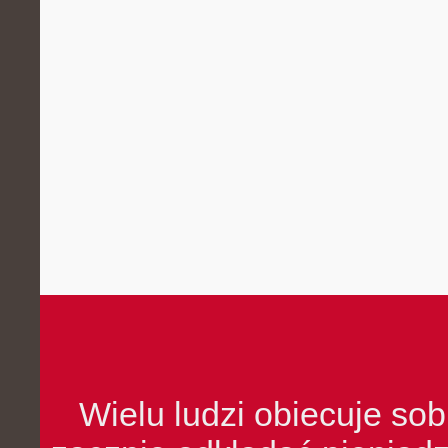
Wielu ludzi obiecuje sob