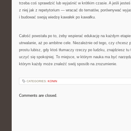
trzeba coś sprawdzić lub wyjaśnić w krótkim czasie. A jeśli jest
z niej jak z repetytorium — wracać do tematów, porównywać wyjaśn
i budować swoją wiedzę kawałek po kawałku.
Całość powstała po to, żeby wspierać edukację na każdym etapie
utrwalanie, aż po ambitne cele. Niezależnie od tego, czy chcesz 
prostu lubisz, gdy ktoś tłumaczy rzeczy po ludzku, znajdziesz tu 
uczyć się spokojniej. To miejsce, w którym nauka ma być narzęd
którym każdy może znaleźć swój sposób na zrozumienie.
CATEGORIES:
KONIN
Comments are closed.