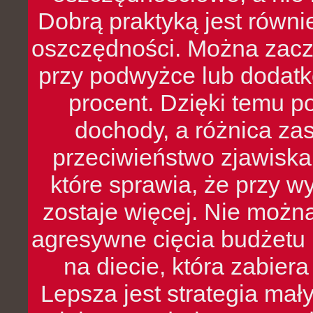
Dobrą praktyką jest równ
oszczędności. Można zacz
przy podwyżce lub dodatk
procent. Dzięki temu po
dochody, a różnica zas
przeciwieństwo zjawiska 
które sprawia, że przy 
zostaje więcej. Nie możn
agresywne cięcia budżetu 
na diecie, która zabier
Lepsza jest strategia mał