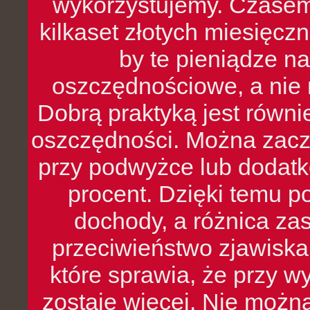
wykorzystujemy. Czasem
kilkaset złotych miesięcz
by te pieniądze na
oszczędnościowe, a nie r
Dobrą praktyką jest równ
oszczędności. Można zacz
przy podwyżce lub dodatk
procent. Dzięki temu po
dochody, a różnica zas
przeciwieństwo zjawiska 
które sprawia, że przy 
zostaje więcej. Nie możn