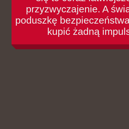
przyzwyczajenie. A św
poduszkę bezpieczeństwa, 
kupić żadną impul