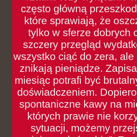
często główną przeszkod
które sprawiają, że oszcz
tylko w sferze dobrych 
szczery przegląd wydatkó
wszystko ciąć do zera, ale
znikają pieniądze. Zapis
miesiąc potrafi być bruta
doświadczeniem. Dopiero 
spontaniczne kawy na mie
których prawie nie kor
sytuacji, możemy przej