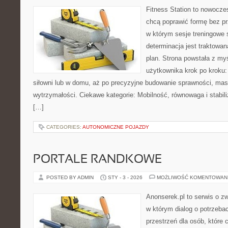
Fitness Station to nowoczes
chcą poprawić formę bez p
w którym sesje treningowe 
determinacja jest traktowa
plan. Strona powstała z my
użytkownika krok po kroku:
siłowni lub w domu, aż po precyzyjne budowanie sprawności, mas
wytrzymałości. Ciekawe kategorie: Mobilność, równowaga i stabili
[…]
CATEGORIES:
AUTONOMICZNE POJAZDY
PORTALE RANDKOWE
POSTED BY ADMIN
STY - 3 - 2026
MOŻLIWOŚĆ KOMENTOWAN
Anonserek.pl to serwis o z
w którym dialog o potrzebac
przestrzeń dla osób, które 