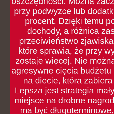
oszczędności. Można zacz
przy podwyżce lub dodatk
procent. Dzięki temu po
dochody, a różnica zas
przeciwieństwo zjawiska 
które sprawia, że przy 
zostaje więcej. Nie możn
agresywne cięcia budżetu 
na diecie, która zabier
Lepsza jest strategia mał
miejsce na drobne nagrod
ma być długoterminowe, 