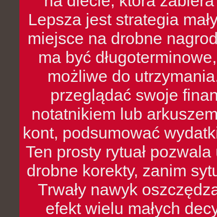
na diecie, która zabier
Lepsza jest strategia mał
miejsce na drobne nagrod
ma być długoterminowe, 
możliwe do utrzymania.
przeglądać swoje fina
notatnikiem lub arkuszem
kont, podsumować wydatki
Ten prosty rytuał pozwala
drobne korekty, zanim syt
Trwały nawyk oszczędzan
efekt wielu małych dec