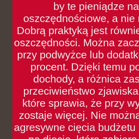
by te pieniądze na
oszczędnościowe, a nie r
Dobrą praktyką jest równ
oszczędności. Można zacz
przy podwyżce lub dodatk
procent. Dzięki temu po
dochody, a różnica zas
przeciwieństwo zjawiska 
które sprawia, że przy 
zostaje więcej. Nie możn
agresywne cięcia budżetu 