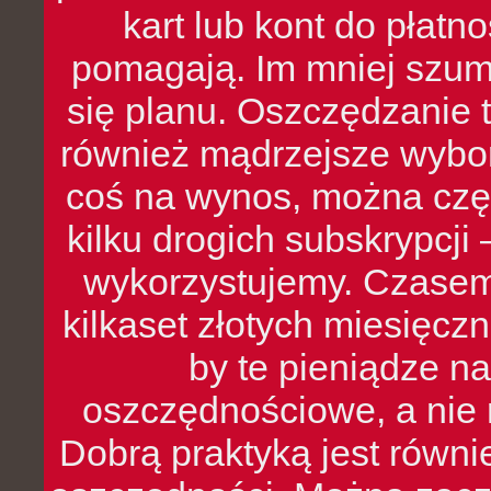
kart lub kont do płat
pomagają. Im mniej szumó
się planu. Oszczędzanie t
również mądrzejsze wybo
coś na wynos, można czę
kilku drogich subskrypcji 
wykorzystujemy. Czasem
kilkaset złotych miesięcz
by te pieniądze na
oszczędnościowe, a nie r
Dobrą praktyką jest równ