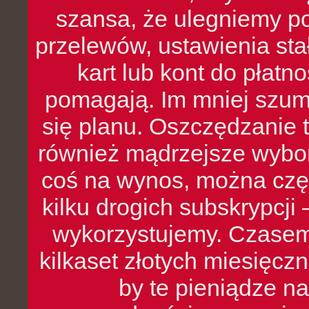
szansa, że ulegniemy p
przelewów, ustawienia stał
kart lub kont do płat
pomagają. Im mniej szumó
się planu. Oszczędzanie t
również mądrzejsze wybo
coś na wynos, można czę
kilku drogich subskrypcji 
wykorzystujemy. Czasem
kilkaset złotych miesięcz
by te pieniądze na