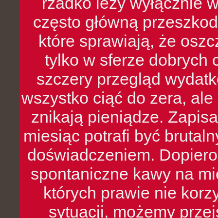
rzadko leży wyłącznie 
często główną przeszkod
które sprawiają, że oszcz
tylko w sferze dobrych 
szczery przegląd wydatkó
wszystko ciąć do zera, ale
znikają pieniądze. Zapis
miesiąc potrafi być bruta
doświadczeniem. Dopiero 
spontaniczne kawy na mie
których prawie nie kor
sytuacji, możemy przej