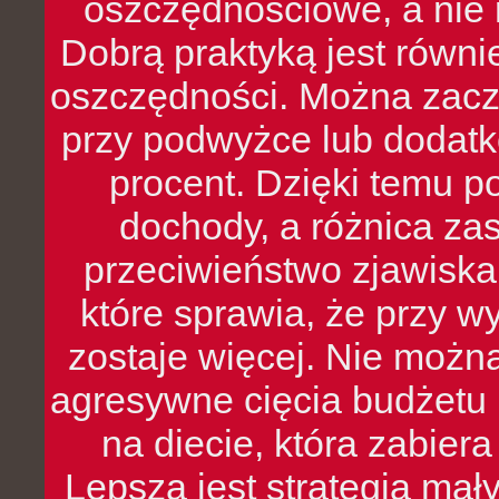
oszczędnościowe, a nie r
Dobrą praktyką jest równ
oszczędności. Można zacz
przy podwyżce lub dodatk
procent. Dzięki temu po
dochody, a różnica zas
przeciwieństwo zjawiska 
które sprawia, że przy 
zostaje więcej. Nie możn
agresywne cięcia budżetu 
na diecie, która zabier
Lepsza jest strategia mał