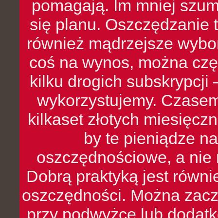
pomagają. Im mniej szumó
się planu. Oszczędzanie t
również mądrzejsze wybo
coś na wynos, można czę
kilku drogich subskrypcji 
wykorzystujemy. Czasem
kilkaset złotych miesięcz
by te pieniądze na
oszczędnościowe, a nie r
Dobrą praktyką jest równ
oszczędności. Można zacz
przy podwyżce lub dodatk