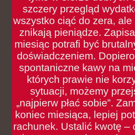
szczery przegląd wydatkó
wszystko ciąć do zera, ale
znikają pieniądze. Zapis
miesiąc potrafi być bruta
doświadczeniem. Dopiero 
spontaniczne kawy na mie
których prawie nie kor
sytuacji, możemy przej
„najpierw płać sobie”. Zam
koniec miesiąca, lepiej po
rachunek. Ustalić kwotę – 