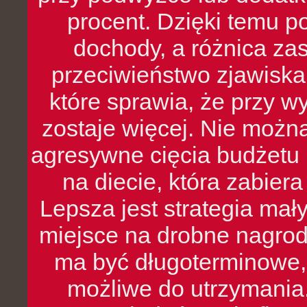
procent. Dzięki temu po
dochody, a różnica zas
przeciwieństwo zjawiska 
które sprawia, że przy 
zostaje więcej. Nie możn
agresywne cięcia budżetu 
na diecie, która zabier
Lepsza jest strategia mał
miejsce na drobne nagrod
ma być długoterminowe, 
możliwe do utrzymania.