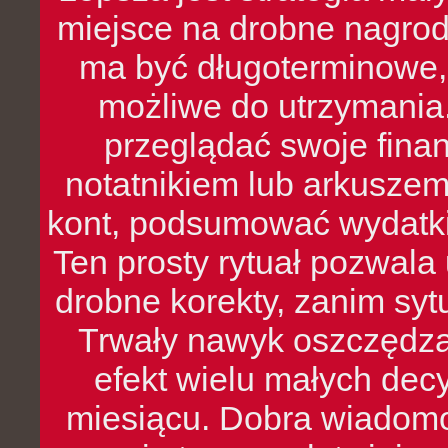
miejsce na drobne nagrod
ma być długoterminowe, 
możliwe do utrzymania.
przeglądać swoje fina
notatnikiem lub arkuszem
kont, podsumować wydatki
Ten prosty rytuał pozwala
drobne korekty, zanim syt
Trwały nawyk oszczędzan
efekt wielu małych dec
miesiącu. Dobra wiadomoś