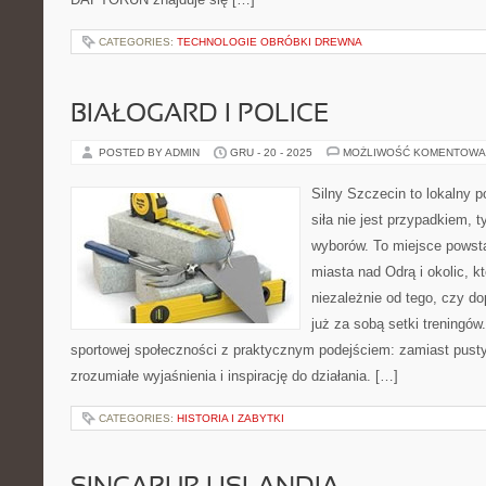
CATEGORIES:
TECHNOLOGIE OBRÓBKI DREWNA
BIAŁOGARD I POLICE
POSTED BY ADMIN
GRU - 20 - 2025
MOŻLIWOŚĆ KOMENTOWA
Silny Szczecin to lokalny po
siła nie jest przypadkiem,
wyborów. To miejsce powst
miasta nad Odrą i okolic, k
niezależnie od tego, czy d
już za sobą setki treningów
sportowej społeczności z praktycznym podejściem: zamiast pusty
zrozumiałe wyjaśnienia i inspirację do działania. […]
CATEGORIES:
HISTORIA I ZABYTKI