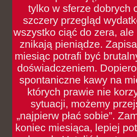
tylko w sferze dobrych 
szczery przegląd wydatkó
wszystko ciąć do zera, ale
znikają pieniądze. Zapis
miesiąc potrafi być bruta
doświadczeniem. Dopiero 
spontaniczne kawy na mie
których prawie nie kor
sytuacji, możemy przej
„najpierw płać sobie”. Zam
koniec miesiąca, lepiej po