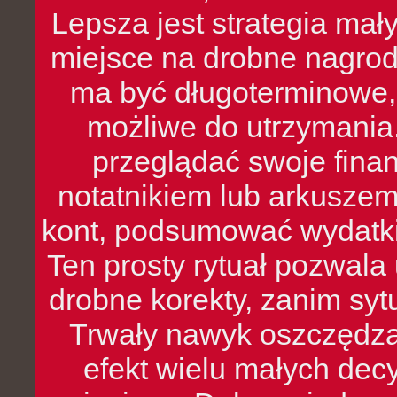
Lepsza jest strategia mał
miejsce na drobne nagrod
ma być długoterminowe, 
możliwe do utrzymania.
przeglądać swoje fina
notatnikiem lub arkuszem
kont, podsumować wydatki
Ten prosty rytuał pozwala
drobne korekty, zanim syt
Trwały nawyk oszczędzan
efekt wielu małych dec