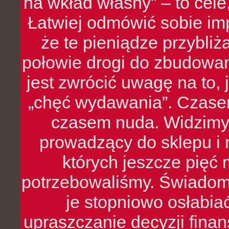
na wkład własny” – to cel
Łatwiej odmówić sobie i
że te pieniądze przybli
połowie drogi do zbudowa
jest zwrócić uwagę na to,
„chęć wydawania”. Czasem
czasem nuda. Widzimy
prowadzący do sklepu i 
których jeszcze pięć 
potrzebowaliśmy. Świado
je stopniowo osłabia
upraszczanie decyzji fina