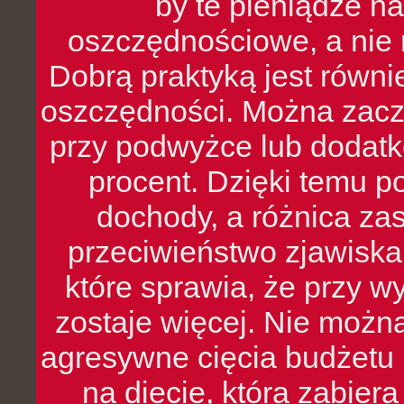
by te pieniądze na
oszczędnościowe, a nie r
Dobrą praktyką jest równ
oszczędności. Można zacz
przy podwyżce lub dodatk
procent. Dzięki temu po
dochody, a różnica zas
przeciwieństwo zjawiska 
które sprawia, że przy 
zostaje więcej. Nie możn
agresywne cięcia budżetu 
na diecie, która zabier