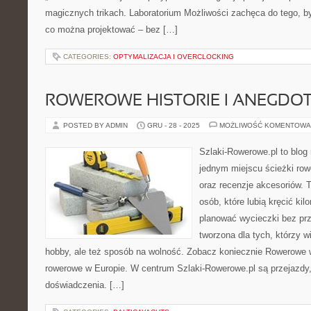
magicznych trikach. Laboratorium Możliwości zachęca do tego, by
co można projektować – bez […]
CATEGORIES:
OPTYMALIZACJA I OVERCLOCKING
ROWEROWE HISTORIE I ANEGDO
POSTED BY ADMIN
GRU - 28 - 2025
MOŻLIWOŚĆ KOMENTOWA
Szlaki-Rowerowe.pl to blog 
jednym miejscu ścieżki row
oraz recenzje akcesoriów. T
osób, które lubią kręcić ki
planować wycieczki bez prz
tworzona dla tych, którzy w
hobby, ale też sposób na wolność. Zobacz koniecznie Rowerowe w
rowerowe w Europie. W centrum Szlaki-Rowerowe.pl są przejazd
doświadczenia. […]