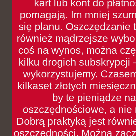
kart lub kont do płat
pomagają. Im mniej szumó
się planu. Oszczędzanie t
również mądrzejsze wybo
coś na wynos, można czę
kilku drogich subskrypcji 
wykorzystujemy. Czasem
kilkaset złotych miesięcz
by te pieniądze na
oszczędnościowe, a nie r
Dobrą praktyką jest równ
oszczędności. Można zacz