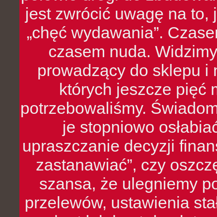
jest zwrócić uwagę na to,
„chęć wydawania”. Czasem
czasem nuda. Widzimy
prowadzący do sklepu i 
których jeszcze pięć 
potrzebowaliśmy. Świado
je stopniowo osłabia
upraszczanie decyzji fina
zastanawiać”, czy oszcz
szansa, że ulegniemy p
przelewów, ustawienia stał