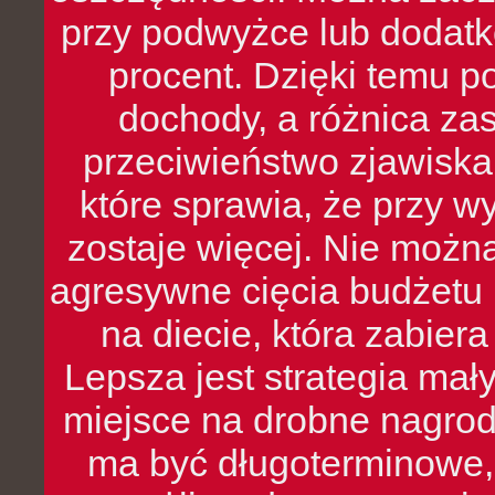
przy podwyżce lub dodatk
procent. Dzięki temu po
dochody, a różnica zas
przeciwieństwo zjawiska 
które sprawia, że przy 
zostaje więcej. Nie możn
agresywne cięcia budżetu 
na diecie, która zabier
Lepsza jest strategia mał
miejsce na drobne nagrod
ma być długoterminowe, 