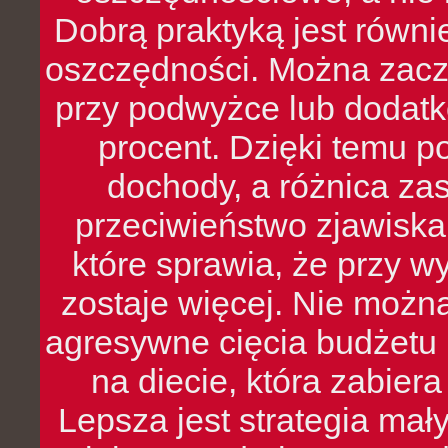
Dobrą praktyką jest równ
oszczędności. Można zacz
przy podwyżce lub dodatk
procent. Dzięki temu po
dochody, a różnica zas
przeciwieństwo zjawiska 
które sprawia, że przy 
zostaje więcej. Nie możn
agresywne cięcia budżetu 
na diecie, która zabier
Lepsza jest strategia mał