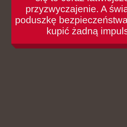
przyzwyczajenie. A św
poduszkę bezpieczeństwa, 
kupić żadną impul