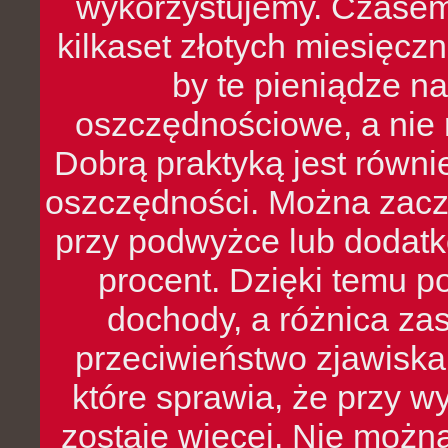
wykorzystujemy. Czasem
kilkaset złotych miesięcz
by te pieniądze na
oszczędnościowe, a nie r
Dobrą praktyką jest równ
oszczędności. Można zacz
przy podwyżce lub dodatk
procent. Dzięki temu po
dochody, a różnica zas
przeciwieństwo zjawiska 
które sprawia, że przy 
zostaje więcej. Nie możn