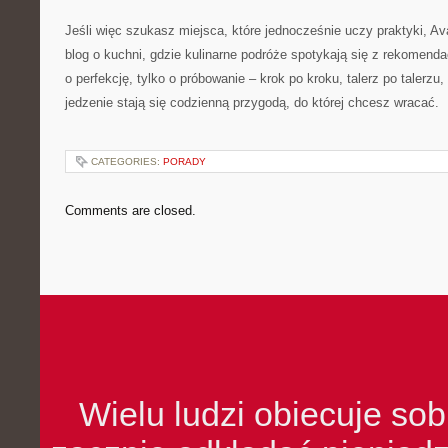
Jeśli więc szukasz miejsca, które jednocześnie uczy praktyki, Ava
blog o kuchni, gdzie kulinarne podróże spotykają się z rekomenda
o perfekcję, tylko o próbowanie – krok po kroku, talerz po talerzu, 
jedzenie stają się codzienną przygodą, do której chcesz wracać.
CATEGORIES:
PORADY
Comments are closed.
Wielu ludzi obiecuje sob