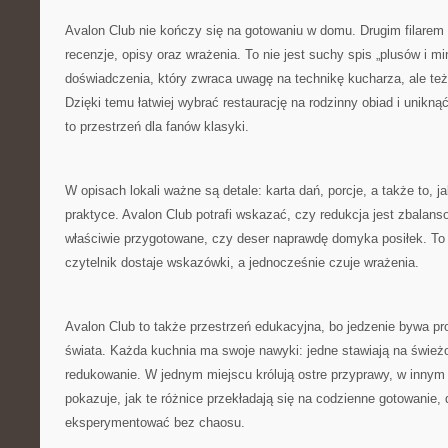
Avalon Club nie kończy się na gotowaniu w domu. Drugim filarem 
recenzje, opisy oraz wrażenia. To nie jest suchy spis „plusów i mi
doświadczenia, który zwraca uwagę na technikę kucharza, ale też
Dzięki temu łatwiej wybrać restaurację na rodzinny obiad i unikn
to przestrzeń dla fanów klasyki.
W opisach lokali ważne są detale: karta dań, porcje, a także to, j
praktyce. Avalon Club potrafi wskazać, czy redukcja jest zbalan
właściwie przygotowane, czy deser naprawdę domyka posiłek. To 
czytelnik dostaje wskazówki, a jednocześnie czuje wrażenia.
Avalon Club to także przestrzeń edukacyjna, bo jedzenie bywa pr
świata. Każda kuchnia ma swoje nawyki: jedne stawiają na świeżo
redukowanie. W jednym miejscu królują ostre przyprawy, w innym 
pokazuje, jak te różnice przekładają się na codzienne gotowanie, 
eksperymentować bez chaosu.