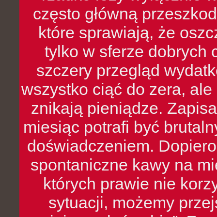
często główną przeszkod
które sprawiają, że oszcz
tylko w sferze dobrych 
szczery przegląd wydatkó
wszystko ciąć do zera, ale
znikają pieniądze. Zapis
miesiąc potrafi być bruta
doświadczeniem. Dopiero 
spontaniczne kawy na mie
których prawie nie kor
sytuacji, możemy przej