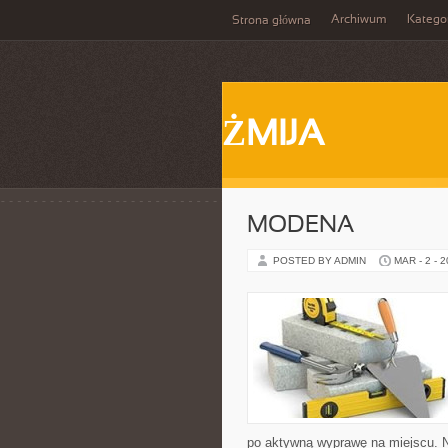
Archiwum
Katego
Strona główna
ŻMIJA
MODENA
POSTED BY ADMIN
MAR - 2 - 
po aktywną wyprawę na miejscu. N