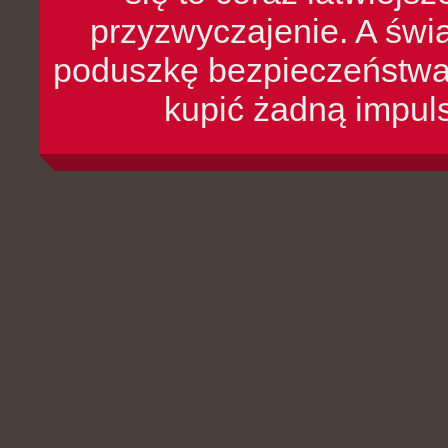
przyzwyczajenie. A św
poduszkę bezpieczeństwa, 
kupić żadną impul