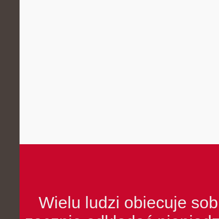
Wielu ludzi obiecuje sob