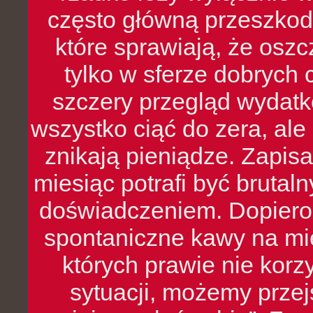
często główną przeszkod
które sprawiają, że oszcz
tylko w sferze dobrych 
szczery przegląd wydatkó
wszystko ciąć do zera, ale
znikają pieniądze. Zapis
miesiąc potrafi być bruta
doświadczeniem. Dopiero 
spontaniczne kawy na mie
których prawie nie kor
sytuacji, możemy przej