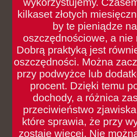
wykorzystujemy. Czasem
kilkaset złotych miesięcz
by te pieniądze na
oszczędnościowe, a nie r
Dobrą praktyką jest równ
oszczędności. Można zacz
przy podwyżce lub dodatk
procent. Dzięki temu po
dochody, a różnica zas
przeciwieństwo zjawiska 
które sprawia, że przy 
zostaje więcej. Nie możn