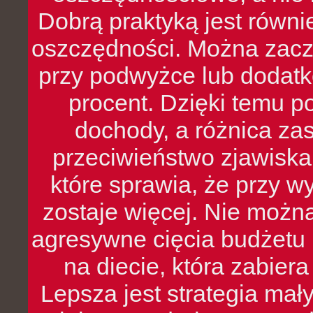
Dobrą praktyką jest równ
oszczędności. Można zacz
przy podwyżce lub dodatk
procent. Dzięki temu po
dochody, a różnica zas
przeciwieństwo zjawiska 
które sprawia, że przy 
zostaje więcej. Nie możn
agresywne cięcia budżetu 
na diecie, która zabier
Lepsza jest strategia mał