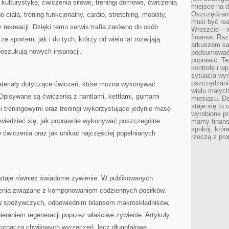
 kulturystykę, ćwiczenia siłowe, treningi domowe, ćwiczenia
miejsce na d
Oszczędzani
iała, trening funkcjonalny, cardio, stretching, mobility,
musi być rea
y rekreacji. Dzięki temu serwis trafia zarówno do osób
Wreszcie – w
finanse. Raz
 sportem, jak i do tych, którzy od wielu lat rozwijają
arkuszem ka
poszukują nowych inspiracji.
podsumować 
poprawić. Te
kontrolę i w
sytuacja wym
oszczędzania
ateriały dotyczące ćwiczeń, które można wykonywać
wielu małych
 Opisywane są ćwiczenia z hantlami, kettlami, gumami
miesiącu. D
staje się to 
treningowymi oraz treningi wykorzystujące jedynie masę
wyrobione p
owiedzieć się, jak poprawnie wykonywać poszczególne
mamy finans
spokój, któr
e ćwiczenia oraz jak unikać najczęściej popełnianych
rzeczą z pro
staje również świadome żywienie. W publikowanych
ienia związane z komponowaniem codziennych posiłków,
w spożywczych, odpowiednim bilansem makroskładników,
eraniem regeneracji poprzez właściwe żywienie. Artykuły
 oznacza chwilowych wyrzeczeń, lecz długofalowe