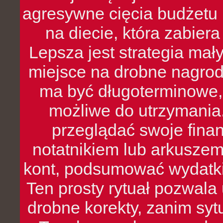
agresywne cięcia budżetu 
na diecie, która zabier
Lepsza jest strategia mał
miejsce na drobne nagrod
ma być długoterminowe, 
możliwe do utrzymania.
przeglądać swoje fina
notatnikiem lub arkuszem
kont, podsumować wydatki
Ten prosty rytuał pozwala
drobne korekty, zanim syt