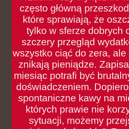
często główną przeszkod
które sprawiają, że oszcz
tylko w sferze dobrych 
szczery przegląd wydatkó
wszystko ciąć do zera, ale
znikają pieniądze. Zapis
miesiąc potrafi być bruta
doświadczeniem. Dopiero 
spontaniczne kawy na mie
których prawie nie kor
sytuacji, możemy przej