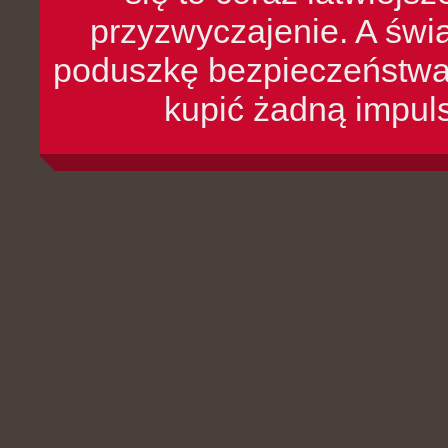
przyzwyczajenie. A św
poduszkę bezpieczeństwa, 
kupić żadną impul