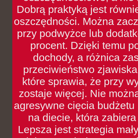
Dobrą praktyką jest równ
oszczędności. Można zacz
przy podwyżce lub dodatk
procent. Dzięki temu po
dochody, a różnica zas
przeciwieństwo zjawiska 
które sprawia, że przy 
zostaje więcej. Nie możn
agresywne cięcia budżetu 
na diecie, która zabier
Lepsza jest strategia mał