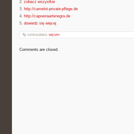
2.
zobacz wszystkie
3.
http://camelot-private-pflege.de
4.
http://capoeiraartenegra.de
5.
dowiedz się więcej
CATEGORIES:
WĘGRY
Comments are closed.