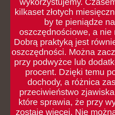
wykorzystujemy. Czasem
kilkaset złotych miesięcz
by te pieniądze na
oszczędnościowe, a nie r
Dobrą praktyką jest równ
oszczędności. Można zacz
przy podwyżce lub dodatk
procent. Dzięki temu po
dochody, a różnica zas
przeciwieństwo zjawiska 
które sprawia, że przy 
zostaje więcej. Nie możn