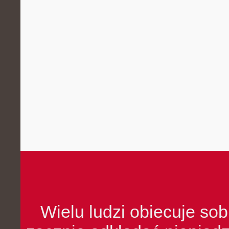
Wielu ludzi obiecuje sob