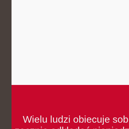
Wielu ludzi obiecuje sob