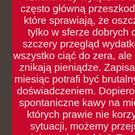
często główną przeszkod
które sprawiają, że oszcz
tylko w sferze dobrych 
szczery przegląd wydatkó
wszystko ciąć do zera, ale
znikają pieniądze. Zapis
miesiąc potrafi być bruta
doświadczeniem. Dopiero 
spontaniczne kawy na mie
których prawie nie kor
sytuacji, możemy przej