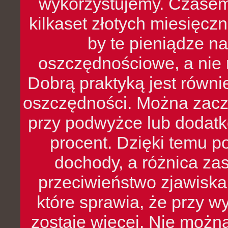
wykorzystujemy. Czasem
kilkaset złotych miesięcz
by te pieniądze na
oszczędnościowe, a nie r
Dobrą praktyką jest równ
oszczędności. Można zacz
przy podwyżce lub dodatk
procent. Dzięki temu po
dochody, a różnica zas
przeciwieństwo zjawiska 
które sprawia, że przy 
zostaje więcej. Nie możn