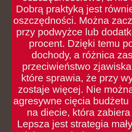
Dobrą praktyką jest równ
oszczędności. Można zacz
przy podwyżce lub dodatk
procent. Dzięki temu po
dochody, a różnica zas
przeciwieństwo zjawiska 
które sprawia, że przy 
zostaje więcej. Nie możn
agresywne cięcia budżetu 
na diecie, która zabier
Lepsza jest strategia mał