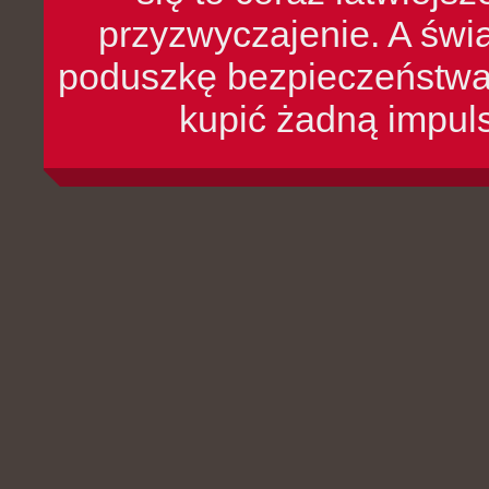
przyzwyczajenie. A św
poduszkę bezpieczeństwa, 
kupić żadną impul