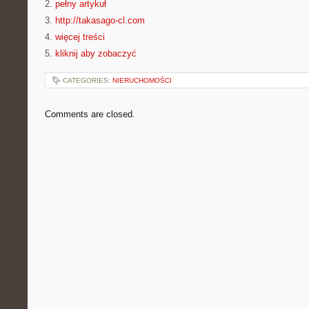
2.
pełny artykuł
3.
http://takasago-cl.com
4.
więcej treści
5.
kliknij aby zobaczyć
CATEGORIES:
NIERUCHOMOŚCI
Comments are closed.