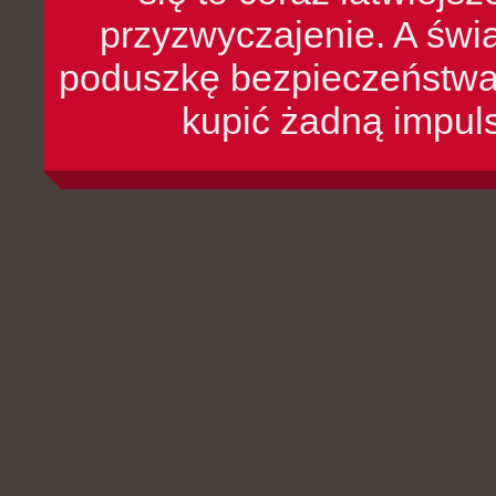
przyzwyczajenie. A św
poduszkę bezpieczeństwa, 
kupić żadną impul