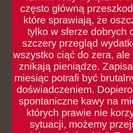
często główną przeszkod
które sprawiają, że oszcz
tylko w sferze dobrych 
szczery przegląd wydatkó
wszystko ciąć do zera, ale
znikają pieniądze. Zapis
miesiąc potrafi być bruta
doświadczeniem. Dopiero 
spontaniczne kawy na mie
których prawie nie kor
sytuacji, możemy przej