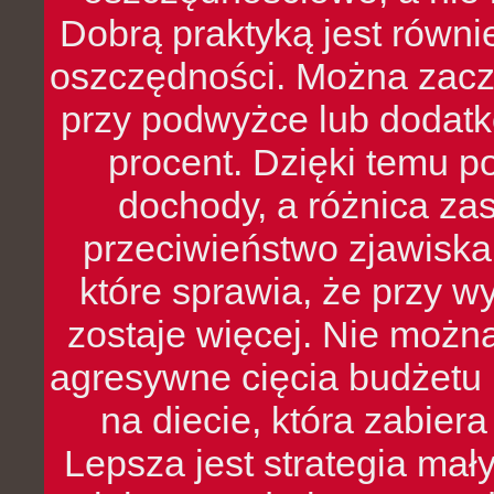
Dobrą praktyką jest równ
oszczędności. Można zacz
przy podwyżce lub dodatk
procent. Dzięki temu po
dochody, a różnica zas
przeciwieństwo zjawiska 
które sprawia, że przy 
zostaje więcej. Nie możn
agresywne cięcia budżetu 
na diecie, która zabier
Lepsza jest strategia mał