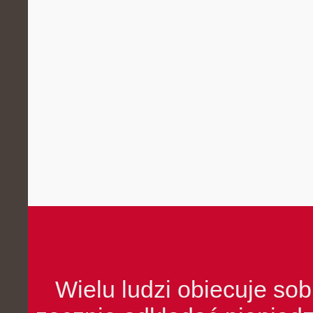
Wielu ludzi obiecuje sob