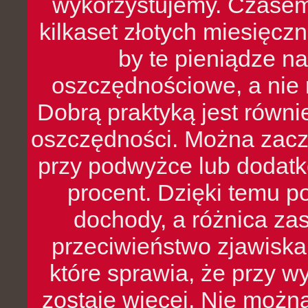
wykorzystujemy. Czasem
kilkaset złotych miesięcz
by te pieniądze na
oszczędnościowe, a nie r
Dobrą praktyką jest równ
oszczędności. Można zacz
przy podwyżce lub dodatk
procent. Dzięki temu po
dochody, a różnica zas
przeciwieństwo zjawiska 
które sprawia, że przy 
zostaje więcej. Nie możn