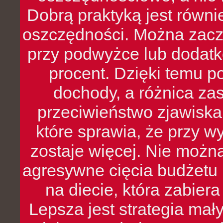
Dobrą praktyką jest równ
oszczędności. Można zacz
przy podwyżce lub dodatk
procent. Dzięki temu po
dochody, a różnica zas
przeciwieństwo zjawiska 
które sprawia, że przy 
zostaje więcej. Nie możn
agresywne cięcia budżetu 
na diecie, która zabier
Lepsza jest strategia mał