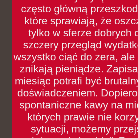
często główną przeszkod
które sprawiają, że oszcz
tylko w sferze dobrych 
szczery przegląd wydatkó
wszystko ciąć do zera, ale
znikają pieniądze. Zapis
miesiąc potrafi być bruta
doświadczeniem. Dopiero 
spontaniczne kawy na mie
których prawie nie kor
sytuacji, możemy przej