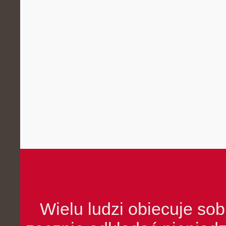
Wielu ludzi obiecuje sob