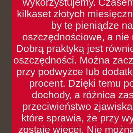
wykorzystujemy. Czasem
kilkaset złotych miesięcz
by te pieniądze na
oszczędnościowe, a nie r
Dobrą praktyką jest równ
oszczędności. Można zacz
przy podwyżce lub dodatk
procent. Dzięki temu po
dochody, a różnica zas
przeciwieństwo zjawiska 
które sprawia, że przy 
zostaje więcej. Nie możn