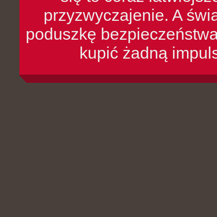
przyzwyczajenie. A św
poduszkę bezpieczeństwa, 
kupić żadną impul