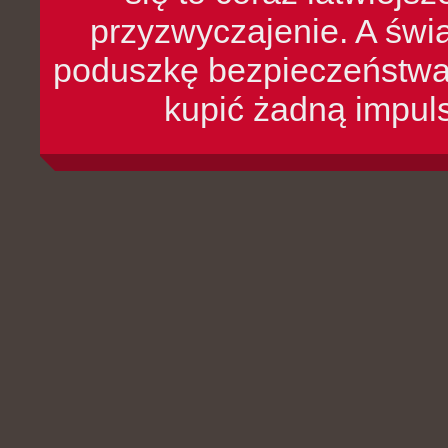
przyzwyczajenie. A św
poduszkę bezpieczeństwa, 
kupić żadną impul