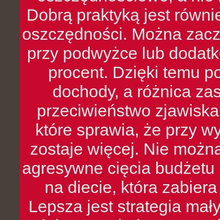
Dobrą praktyką jest równ
oszczędności. Można zacz
przy podwyżce lub dodatk
procent. Dzięki temu po
dochody, a różnica zas
przeciwieństwo zjawiska 
które sprawia, że przy 
zostaje więcej. Nie możn
agresywne cięcia budżetu 
na diecie, która zabier
Lepsza jest strategia mał