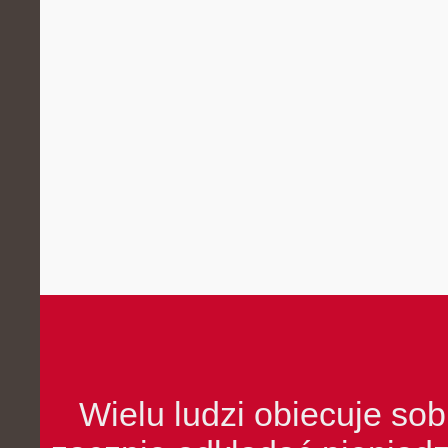
Wielu ludzi obiecuje sob