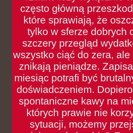
często główną przeszkod
które sprawiają, że oszcz
tylko w sferze dobrych 
szczery przegląd wydatkó
wszystko ciąć do zera, ale
znikają pieniądze. Zapis
miesiąc potrafi być bruta
doświadczeniem. Dopiero 
spontaniczne kawy na mie
których prawie nie kor
sytuacji, możemy przej