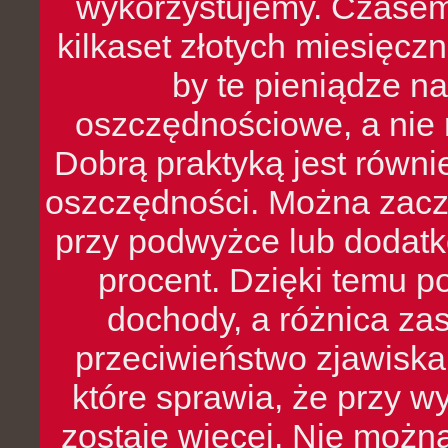
wykorzystujemy. Czasem
kilkaset złotych miesięcz
by te pieniądze na
oszczędnościowe, a nie r
Dobrą praktyką jest równ
oszczędności. Można zacz
przy podwyżce lub dodatk
procent. Dzięki temu po
dochody, a różnica zas
przeciwieństwo zjawiska 
które sprawia, że przy 
zostaje więcej. Nie możn