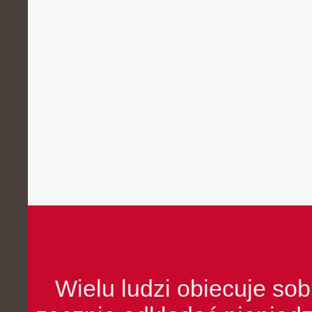
Wielu ludzi obiecuje sob