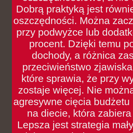
Dobrą praktyką jest równ
oszczędności. Można zacz
przy podwyżce lub dodatk
procent. Dzięki temu po
dochody, a różnica zas
przeciwieństwo zjawiska 
które sprawia, że przy 
zostaje więcej. Nie możn
agresywne cięcia budżetu 
na diecie, która zabier
Lepsza jest strategia mał