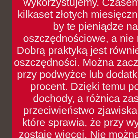
wykorzystujemy. Czasem
kilkaset złotych miesięcz
by te pieniądze na
oszczędnościowe, a nie r
Dobrą praktyką jest równ
oszczędności. Można zacz
przy podwyżce lub dodatk
procent. Dzięki temu po
dochody, a różnica zas
przeciwieństwo zjawiska 
które sprawia, że przy 
zostaje więcej. Nie możn