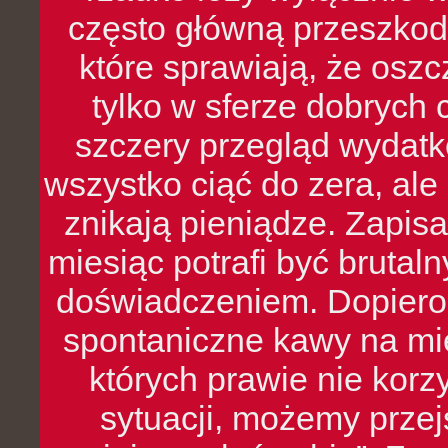
często główną przeszkod
które sprawiają, że oszcz
tylko w sferze dobrych 
szczery przegląd wydatkó
wszystko ciąć do zera, ale
znikają pieniądze. Zapis
miesiąc potrafi być bruta
doświadczeniem. Dopiero 
spontaniczne kawy na mie
których prawie nie kor
sytuacji, możemy przej