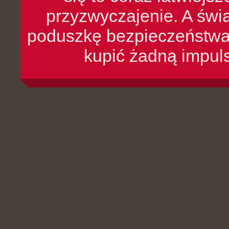
przyzwyczajenie. A św
poduszkę bezpieczeństwa, 
kupić żadną impul