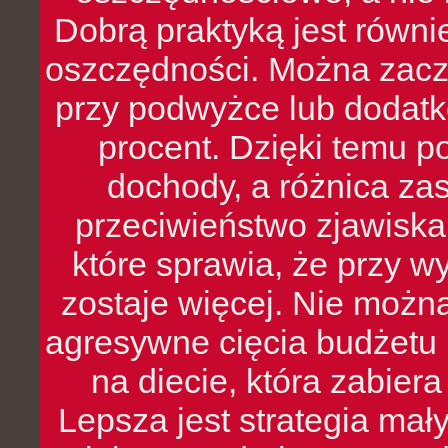
Dobrą praktyką jest równ
oszczędności. Można zacz
przy podwyżce lub dodatk
procent. Dzięki temu po
dochody, a różnica zas
przeciwieństwo zjawiska 
które sprawia, że przy 
zostaje więcej. Nie możn
agresywne cięcia budżetu 
na diecie, która zabier
Lepsza jest strategia mał