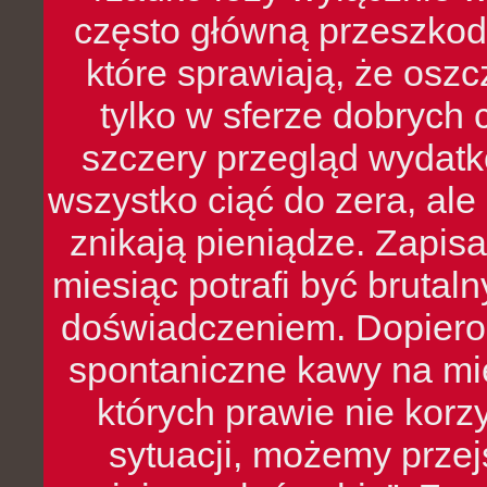
często główną przeszkod
które sprawiają, że oszcz
tylko w sferze dobrych 
szczery przegląd wydatkó
wszystko ciąć do zera, ale
znikają pieniądze. Zapis
miesiąc potrafi być bruta
doświadczeniem. Dopiero 
spontaniczne kawy na mie
których prawie nie kor
sytuacji, możemy przej