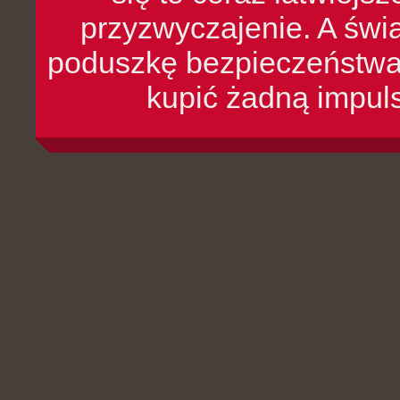
przyzwyczajenie. A św
poduszkę bezpieczeństwa, 
kupić żadną impul