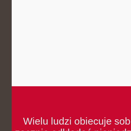
Wielu ludzi obiecuje sob