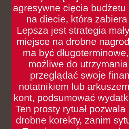
agresywne cięcia budżetu 
na diecie, która zabier
Lepsza jest strategia mał
miejsce na drobne nagrod
ma być długoterminowe, 
możliwe do utrzymania.
przeglądać swoje fina
notatnikiem lub arkuszem
kont, podsumować wydatki
Ten prosty rytuał pozwala
drobne korekty, zanim syt