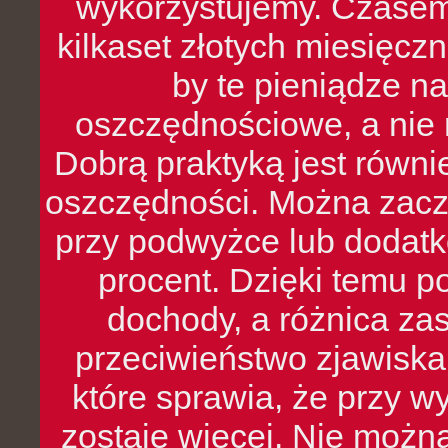
wykorzystujemy. Czasem
kilkaset złotych miesięcz
by te pieniądze na
oszczędnościowe, a nie r
Dobrą praktyką jest równ
oszczędności. Można zacz
przy podwyżce lub dodatk
procent. Dzięki temu po
dochody, a różnica zas
przeciwieństwo zjawiska 
które sprawia, że przy 
zostaje więcej. Nie możn