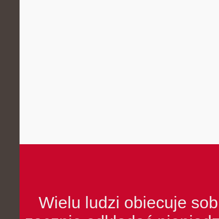
Wielu ludzi obiecuje sob