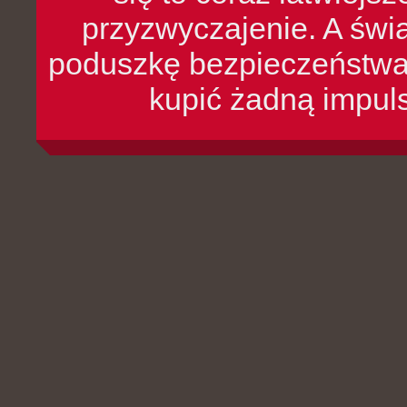
przyzwyczajenie. A św
poduszkę bezpieczeństwa, 
kupić żadną impul