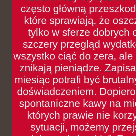
często główną przeszkod
które sprawiają, że oszcz
tylko w sferze dobrych 
szczery przegląd wydatkó
wszystko ciąć do zera, ale
znikają pieniądze. Zapis
miesiąc potrafi być bruta
doświadczeniem. Dopiero 
spontaniczne kawy na mie
których prawie nie kor
sytuacji, możemy przej