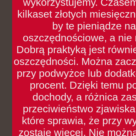
wykorzystujemy. Czasem
kilkaset złotych miesięcz
by te pieniądze na
oszczędnościowe, a nie r
Dobrą praktyką jest równ
oszczędności. Można zacz
przy podwyżce lub dodatk
procent. Dzięki temu po
dochody, a różnica zas
przeciwieństwo zjawiska 
które sprawia, że przy 
zostaje więcej. Nie możn