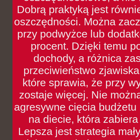
Dobrą praktyką jest równ
oszczędności. Można zacz
przy podwyżce lub dodatk
procent. Dzięki temu po
dochody, a różnica zas
przeciwieństwo zjawiska 
które sprawia, że przy 
zostaje więcej. Nie możn
agresywne cięcia budżetu 
na diecie, która zabier
Lepsza jest strategia mał