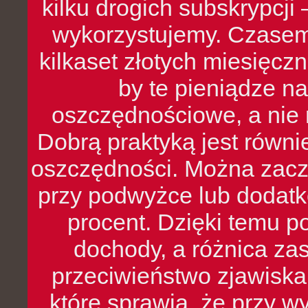
kilku drogich subskrypcji 
wykorzystujemy. Czasem
kilkaset złotych miesięcz
by te pieniądze na
oszczędnościowe, a nie r
Dobrą praktyką jest równ
oszczędności. Można zacz
przy podwyżce lub dodatk
procent. Dzięki temu po
dochody, a różnica zas
przeciwieństwo zjawiska 
które sprawia, że przy 