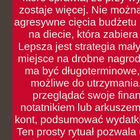
zostaje więcej. Nie możn
agresywne cięcia budżetu 
na diecie, która zabier
Lepsza jest strategia mał
miejsce na drobne nagrod
ma być długoterminowe, 
możliwe do utrzymania.
przeglądać swoje fina
notatnikiem lub arkuszem
kont, podsumować wydatki
Ten prosty rytuał pozwala