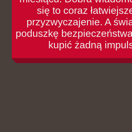
się to coraz łatwiejs
przyzwyczajenie. A św
poduszkę bezpieczeństwa, 
kupić żadną impul