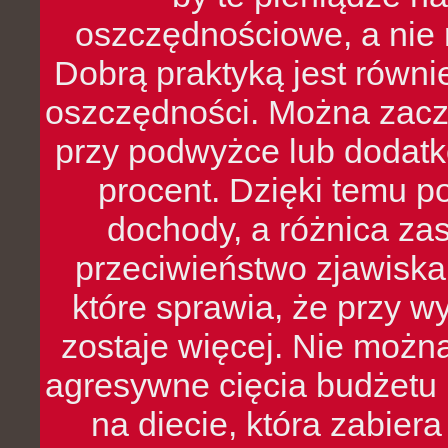
oszczędnościowe, a nie r
Dobrą praktyką jest równ
oszczędności. Można zacz
przy podwyżce lub dodatk
procent. Dzięki temu po
dochody, a różnica zas
przeciwieństwo zjawiska 
które sprawia, że przy 
zostaje więcej. Nie możn
agresywne cięcia budżetu 
na diecie, która zabier