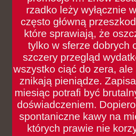
rzadko leży wyłącznie 
często główną przeszkod
które sprawiają, że oszcz
tylko w sferze dobrych 
szczery przegląd wydatkó
wszystko ciąć do zera, ale
znikają pieniądze. Zapis
miesiąc potrafi być bruta
doświadczeniem. Dopiero 
spontaniczne kawy na mie
których prawie nie kor