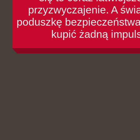
przyzwyczajenie. A św
poduszkę bezpieczeństwa, 
kupić żadną impul