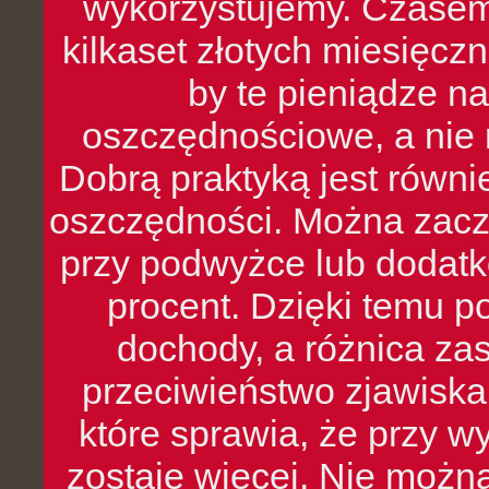
wykorzystujemy. Czasem
kilkaset złotych miesięcz
by te pieniądze na
oszczędnościowe, a nie r
Dobrą praktyką jest równ
oszczędności. Można zacz
przy podwyżce lub dodatk
procent. Dzięki temu po
dochody, a różnica zas
przeciwieństwo zjawiska 
które sprawia, że przy 
zostaje więcej. Nie możn