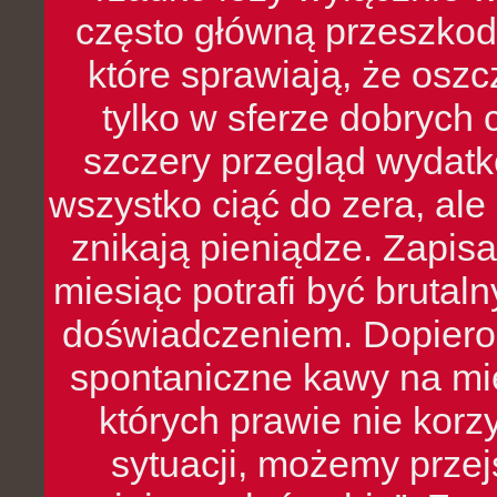
często główną przeszkod
które sprawiają, że oszcz
tylko w sferze dobrych 
szczery przegląd wydatkó
wszystko ciąć do zera, ale
znikają pieniądze. Zapis
miesiąc potrafi być bruta
doświadczeniem. Dopiero 
spontaniczne kawy na mie
których prawie nie kor
sytuacji, możemy przej