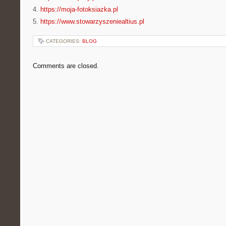
4.
https://moja-fotoksiazka.pl
5.
https://www.stowarzyszeniealtius.pl
CATEGORIES:
BLOG
Comments are closed.