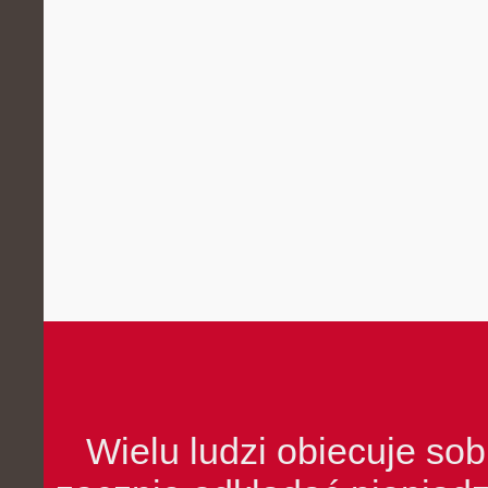
Wielu ludzi obiecuje sob