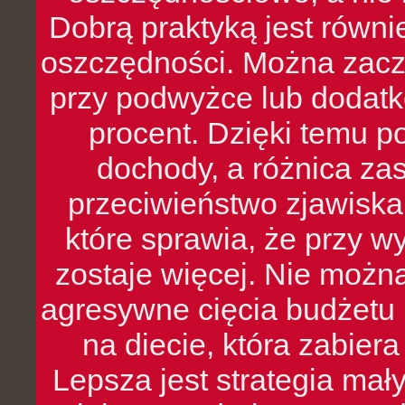
Dobrą praktyką jest równ
oszczędności. Można zacz
przy podwyżce lub dodatk
procent. Dzięki temu po
dochody, a różnica zas
przeciwieństwo zjawiska 
które sprawia, że przy 
zostaje więcej. Nie możn
agresywne cięcia budżetu 
na diecie, która zabier
Lepsza jest strategia mał