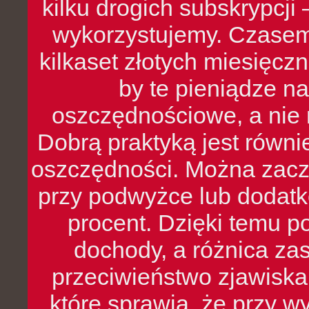
kilku drogich subskrypcji 
wykorzystujemy. Czasem
kilkaset złotych miesięcz
by te pieniądze na
oszczędnościowe, a nie r
Dobrą praktyką jest równ
oszczędności. Można zacz
przy podwyżce lub dodatk
procent. Dzięki temu po
dochody, a różnica zas
przeciwieństwo zjawiska 
które sprawia, że przy 