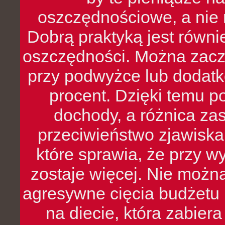
oszczędnościowe, a nie r
Dobrą praktyką jest równ
oszczędności. Można zacz
przy podwyżce lub dodatk
procent. Dzięki temu po
dochody, a różnica zas
przeciwieństwo zjawiska 
które sprawia, że przy 
zostaje więcej. Nie możn
agresywne cięcia budżetu 
na diecie, która zabier