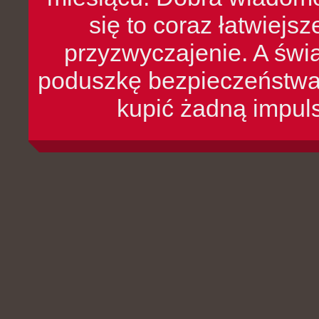
się to coraz łatwiejs
przyzwyczajenie. A św
poduszkę bezpieczeństwa, 
kupić żadną impul