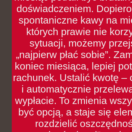
doświadczeniem. Dopiero 
spontaniczne kawy na mie
których prawie nie kor
sytuacji, możemy przej
„najpierw płać sobie”. Zam
koniec miesiąca, lepiej po
rachunek. Ustalić kwotę – 
i automatycznie przelew
wypłacie. To zmienia wszy
być opcją, a staje się e
rozdzielić oszczędnoś