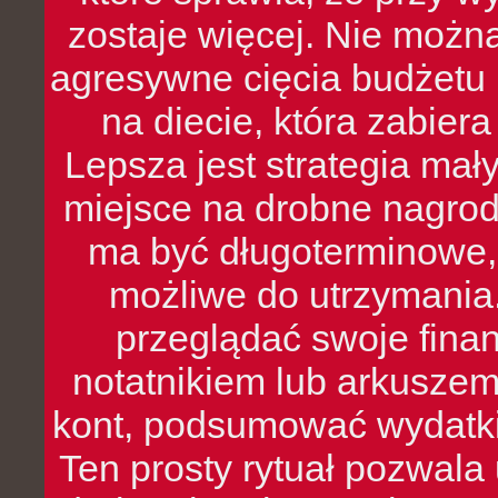
zostaje więcej. Nie możn
agresywne cięcia budżetu 
na diecie, która zabier
Lepsza jest strategia mał
miejsce na drobne nagrod
ma być długoterminowe, 
możliwe do utrzymania.
przeglądać swoje fina
notatnikiem lub arkuszem
kont, podsumować wydatki
Ten prosty rytuał pozwala