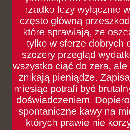
rzadko leży wyłącznie 
często główną przeszkod
które sprawiają, że oszcz
tylko w sferze dobrych 
szczery przegląd wydatkó
wszystko ciąć do zera, ale
znikają pieniądze. Zapis
miesiąc potrafi być bruta
doświadczeniem. Dopiero 
spontaniczne kawy na mie
których prawie nie kor