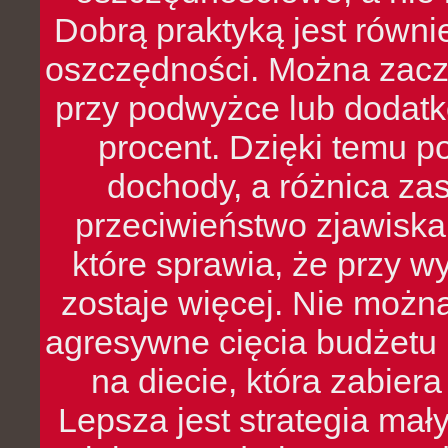
Dobrą praktyką jest równ
oszczędności. Można zacz
przy podwyżce lub dodatk
procent. Dzięki temu po
dochody, a różnica zas
przeciwieństwo zjawiska 
które sprawia, że przy 
zostaje więcej. Nie możn
agresywne cięcia budżetu 
na diecie, która zabier
Lepsza jest strategia mał