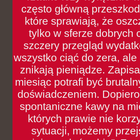
często główną przeszkod
które sprawiają, że oszcz
tylko w sferze dobrych 
szczery przegląd wydatkó
wszystko ciąć do zera, ale
znikają pieniądze. Zapis
miesiąc potrafi być bruta
doświadczeniem. Dopiero 
spontaniczne kawy na mie
których prawie nie kor
sytuacji, możemy przej