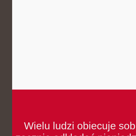
Wielu ludzi obiecuje sob