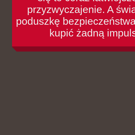
przyzwyczajenie. A św
poduszkę bezpieczeństwa, 
kupić żadną impul