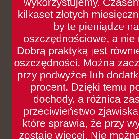
wykorzystujemy. Czasem
kilkaset złotych miesięcz
by te pieniądze na
oszczędnościowe, a nie r
Dobrą praktyką jest równ
oszczędności. Można zacz
przy podwyżce lub dodatk
procent. Dzięki temu po
dochody, a różnica zas
przeciwieństwo zjawiska 
które sprawia, że przy 
zostaje więcej. Nie możn