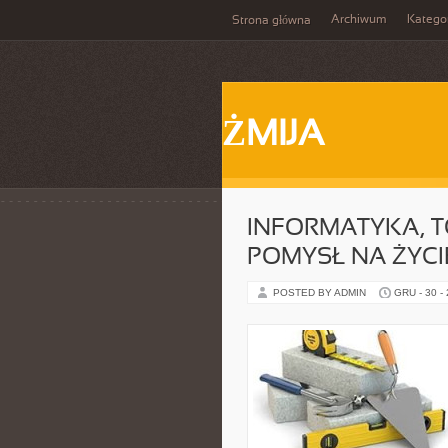
Archiwum
Katego
Strona główna
ŻMIJA
INFORMATYKA, T
POMYSŁ NA ŻYCI
POSTED BY ADMIN
GRU - 30 -