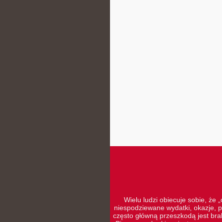
Wielu ludzi obiecuje sobie, że 
niespodziewane wydatki, okazje, p
często główną przeszkodą jest brak