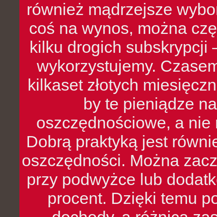
również mądrzejsze wybo
coś na wynos, można czę
kilku drogich subskrypcji 
wykorzystujemy. Czasem
kilkaset złotych miesięcz
by te pieniądze na
oszczędnościowe, a nie r
Dobrą praktyką jest równ
oszczędności. Można zacz
przy podwyżce lub dodatk
procent. Dzięki temu po