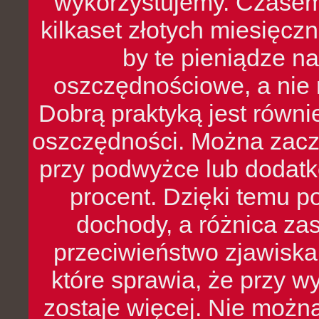
wykorzystujemy. Czasem
kilkaset złotych miesięcz
by te pieniądze na
oszczędnościowe, a nie r
Dobrą praktyką jest równ
oszczędności. Można zacz
przy podwyżce lub dodatk
procent. Dzięki temu po
dochody, a różnica zas
przeciwieństwo zjawiska 
które sprawia, że przy 
zostaje więcej. Nie możn