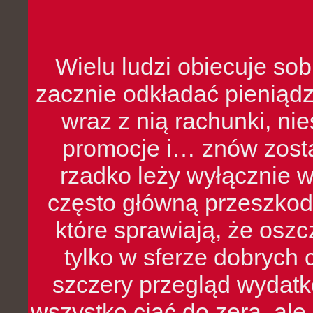
Wielu ludzi obiecuje sob
zacznie odkładać pieniądz
wraz z nią rachunki, ni
promocje i… znów zosta
rzadko leży wyłącznie 
często główną przeszkod
które sprawiają, że oszcz
tylko w sferze dobrych 
szczery przegląd wydatkó
wszystko ciąć do zera, ale