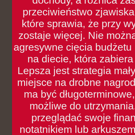
dochody, a różnica zas
przeciwieństwo zjawiska 
które sprawia, że przy 
zostaje więcej. Nie możn
agresywne cięcia budżetu 
na diecie, która zabier
Lepsza jest strategia mał
miejsce na drobne nagrod
ma być długoterminowe, 
możliwe do utrzymania.
przeglądać swoje fina
notatnikiem lub arkuszem