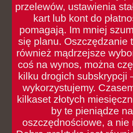
przelewów, ustawienia stał
kart lub kont do płat
pomagają. Im mniej szumó
się planu. Oszczędzanie t
również mądrzejsze wybo
coś na wynos, można czę
kilku drogich subskrypcji 
wykorzystujemy. Czasem
kilkaset złotych miesięcz
by te pieniądze na
oszczędnościowe, a nie r