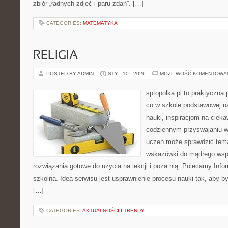
zbiór „ładnych zdjęć i paru zdań”. […]
CATEGORIES:
MATEMATYKA
RELIGIA
POSTED BY ADMIN
STY - 10 - 2026
MOŻLIWOŚĆ KOMENTOWA
sptopolka.pl to praktyczna
co w szkole podstawowej na
nauki, inspiracjom na ciek
codziennym przyswajaniu w
uczeń może sprawdzić tema
wskazówki do mądrego wspi
rozwiązania gotowe do użycia na lekcji i poza nią. Polecamy Infor
szkolna. Ideą serwisu jest usprawnienie procesu nauki tak, aby by
[…]
CATEGORIES:
AKTUALNOŚCI I TRENDY