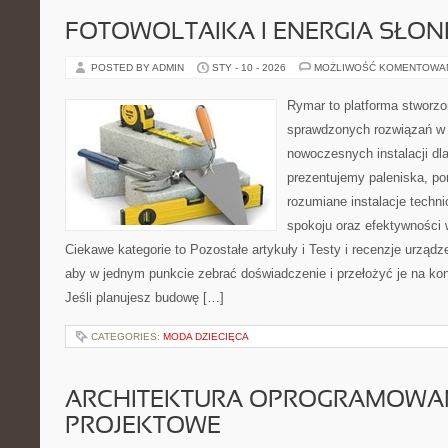
FOTOWOLTAIKA I ENERGIA SŁO
POSTED BY ADMIN
STY - 10 - 2026
MOŻLIWOŚĆ KOMENTOWA
Rymar to platforma stworzo
sprawdzonych rozwiązań w 
nowoczesnych instalacji dl
prezentujemy paleniska, po
rozumiane instalacje techn
spokoju oraz efektywności w
Ciekawe kategorie to Pozostałe artykuły i Testy i recenzje urządz
aby w jednym punkcie zebrać doświadczenie i przełożyć je na ko
Jeśli planujesz budowę […]
CATEGORIES:
MODA DZIECIĘCA
ARCHITEKTURA OPROGRAMOWAN
PROJEKTOWE