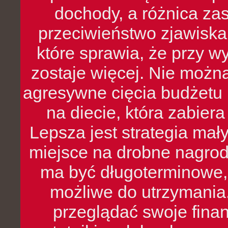
dochody, a różnica zas
przeciwieństwo zjawiska 
które sprawia, że przy 
zostaje więcej. Nie możn
agresywne cięcia budżetu 
na diecie, która zabier
Lepsza jest strategia mał
miejsce na drobne nagrod
ma być długoterminowe, 
możliwe do utrzymania.
przeglądać swoje fina