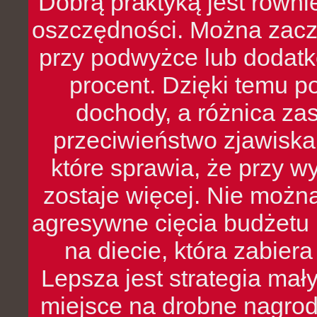
Dobrą praktyką jest równ
oszczędności. Można zacz
przy podwyżce lub dodatk
procent. Dzięki temu po
dochody, a różnica zas
przeciwieństwo zjawiska 
które sprawia, że przy 
zostaje więcej. Nie możn
agresywne cięcia budżetu 
na diecie, która zabier
Lepsza jest strategia mał
miejsce na drobne nagrod