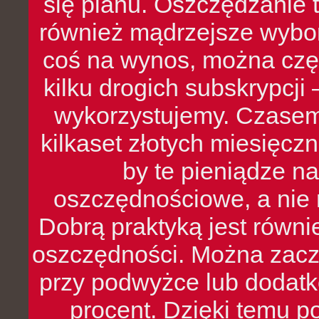
się planu. Oszczędzanie t
również mądrzejsze wybo
coś na wynos, można czę
kilku drogich subskrypcji 
wykorzystujemy. Czasem
kilkaset złotych miesięcz
by te pieniądze na
oszczędnościowe, a nie r
Dobrą praktyką jest równ
oszczędności. Można zacz
przy podwyżce lub dodatk
procent. Dzięki temu po