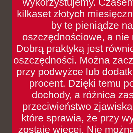
wykorzystujemy. Czasem
kilkaset złotych miesięcz
by te pieniądze na
oszczędnościowe, a nie r
Dobrą praktyką jest równ
oszczędności. Można zacz
przy podwyżce lub dodatk
procent. Dzięki temu po
dochody, a różnica zas
przeciwieństwo zjawiska 
które sprawia, że przy 
zostaje więcej. Nie możn