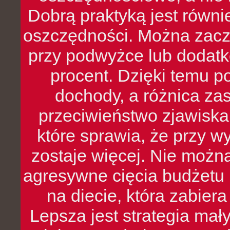
Dobrą praktyką jest równ
oszczędności. Można zacz
przy podwyżce lub dodatk
procent. Dzięki temu po
dochody, a różnica zas
przeciwieństwo zjawiska 
które sprawia, że przy 
zostaje więcej. Nie możn
agresywne cięcia budżetu 
na diecie, która zabier
Lepsza jest strategia mał