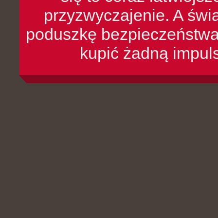
przyzwyczajenie. A św
poduszkę bezpieczeństwa, 
kupić żadną impul