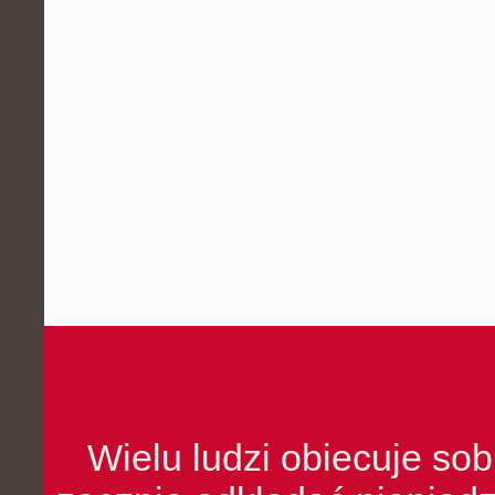
Wielu ludzi obiecuje sob