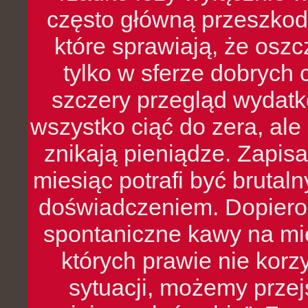
często główną przeszkod
które sprawiają, że oszcz
tylko w sferze dobrych 
szczery przegląd wydatkó
wszystko ciąć do zera, ale
znikają pieniądze. Zapis
miesiąc potrafi być bruta
doświadczeniem. Dopiero 
spontaniczne kawy na mie
których prawie nie kor
sytuacji, możemy przej